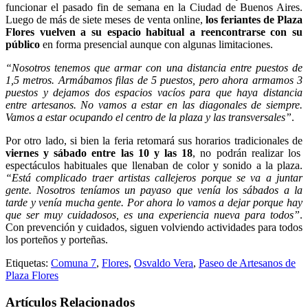
funcionar el pasado fin de semana en la Ciudad de Buenos Aires.
Luego de más de siete meses de venta online,
los feriantes de Plaza
Flores vuelven a su espacio habitual a reencontrarse con su
público
en forma presencial aunque con algunas limitaciones.
“Nosotros tenemos que armar con una distancia entre puestos de
1,5 metros. Armábamos filas de 5 puestos, pero ahora armamos 3
puestos y dejamos dos espacios vacíos para que haya distancia
entre artesanos. No vamos a estar en las diagonales de siempre.
Vamos a estar ocupando el centro de la plaza y las transversales”
.
Por otro lado, si bien la feria retomará sus horarios tradicionales de
viernes y sábado entre las 10 y las 18
, no podrán realizar los
espectáculos habituales que llenaban de color y sonido a la plaza.
“Está complicado traer artistas callejeros porque se va a juntar
gente. Nosotros teníamos un payaso que venía los sábados a la
tarde y venía mucha gente. Por ahora lo vamos a dejar porque hay
que ser muy cuidadosos, es una experiencia nueva para todos”
.
Con prevención y cuidados, siguen volviendo actividades para todos
los porteños y porteñas.
Etiquetas:
Comuna 7
,
Flores
,
Osvaldo Vera
,
Paseo de Artesanos de
Plaza Flores
Artículos Relacionados