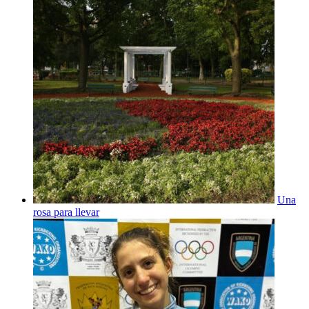
Una
rosa para llevar