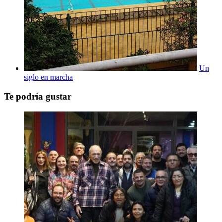
Un
siglo en marcha
Te podría gustar