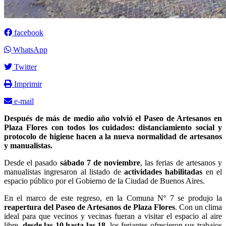
facebook
WhatsApp
Twitter
Imprimir
e-mail
Después de más de medio año volvió el Paseo de Artesanos en
Plaza Flores con todos los cuidados: distanciamiento social y
protocolo de higiene hacen a la nueva normalidad de artesanos
y manualistas.
Desde el pasado
sábado 7 de noviembre
, las ferias de artesanos y
manualistas ingresaron al listado de
actividades habilitadas
en el
espacio público por el Gobierno de la Ciudad de Buenos Aires.
En el marco de este regreso, en la Comuna Nº 7 se produjo la
reapertura del Paseo de Artesanos de Plaza Flores
. Con un clima
ideal para que vecinos y vecinas fueran a visitar el espacio al aire
libre,
desde las 10 hasta las 18
, los feriantes ofrecieron sus trabajos