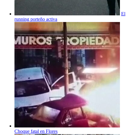
El
running porteño activa
Choque fatal en Flores