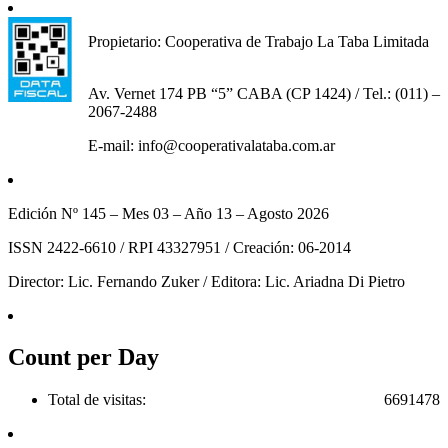
Propietario: Cooperativa de Trabajo La Taba Limitada
Av. Vernet 174 PB “5” CABA (CP 1424) / Tel.: (011) –
2067-2488
E-mail: info@cooperativalataba.com.ar
Edición Nº 145 – Mes 03 – Año 13 – Agosto 2026
ISSN 2422-6610 / RPI 43327951 / Creación: 06-2014
Director: Lic. Fernando Zuker / Editora: Lic. Ariadna Di Pietro
Count per Day
Total de visitas:
6691478