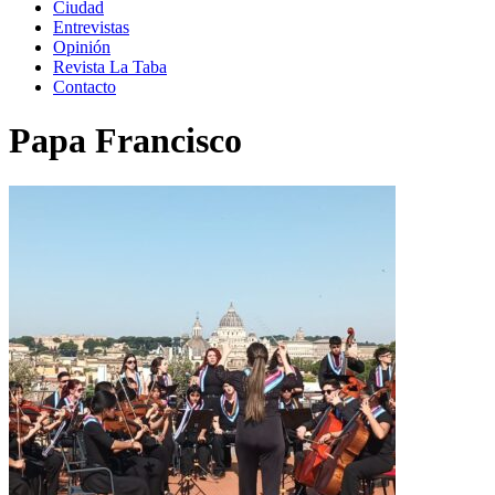
Ciudad
Entrevistas
Opinión
Revista La Taba
Contacto
Papa Francisco