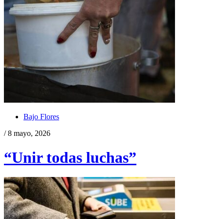
Bajo Flores
/ 8 mayo, 2026
“Unir todas luchas”