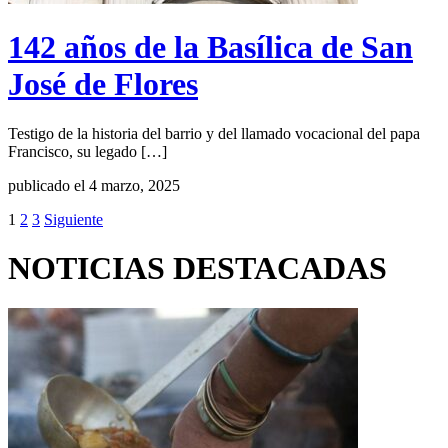
142 años de la Basílica de San
José de Flores
Testigo de la historia del barrio y del llamado vocacional del papa
Francisco, su legado […]
publicado el 4 marzo, 2025
1
2
3
Siguiente
NOTICIAS DESTACADAS