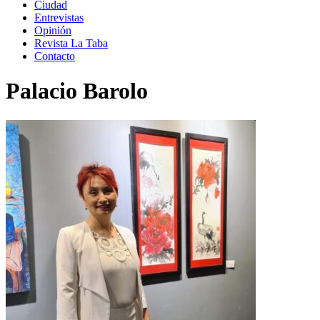
Ciudad
Entrevistas
Opinión
Revista La Taba
Contacto
Palacio Barolo