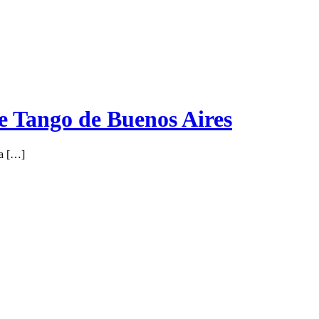
e Tango de Buenos Aires
la […]