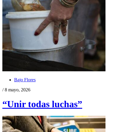
Bajo Flores
/ 8 mayo, 2026
“Unir todas luchas”