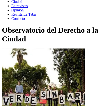
Ciudad
Entrevistas
Opinión
Revista La Taba
Contacto
Observatorio del Derecho a la
Ciudad