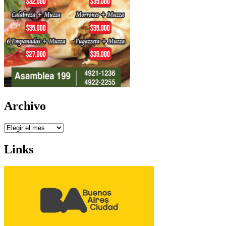
Archivo
Archivo
Links