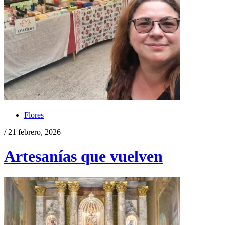
Flores
/ 21 febrero, 2026
Artesanías que vuelven