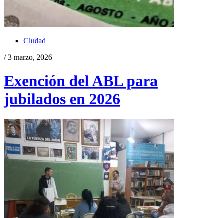
Ciudad
/ 3 marzo, 2026
Exención del ABL para
jubilados en 2026