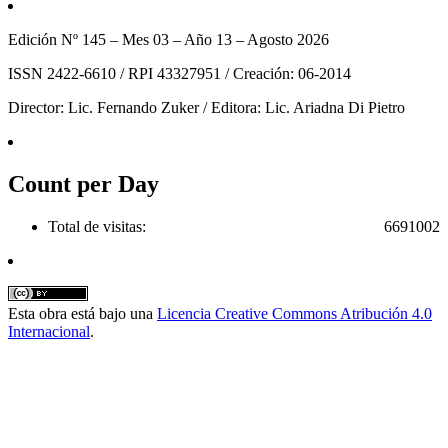
Edición Nº 145 – Mes 03 – Año 13 – Agosto 2026
ISSN 2422-6610 / RPI 43327951 / Creación: 06-2014
Director: Lic. Fernando Zuker / Editora: Lic. Ariadna Di Pietro
Count per Day
Total de visitas:
6691002
Esta obra está bajo una
Licencia Creative Commons Atribución 4.0
Internacional
.