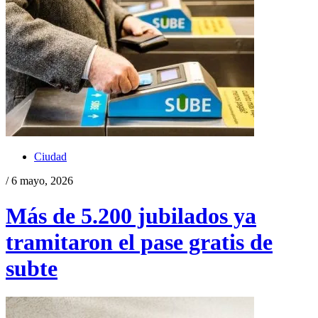
Ciudad
/ 6 mayo, 2026
Más de 5.200 jubilados ya
tramitaron el pase gratis de
subte