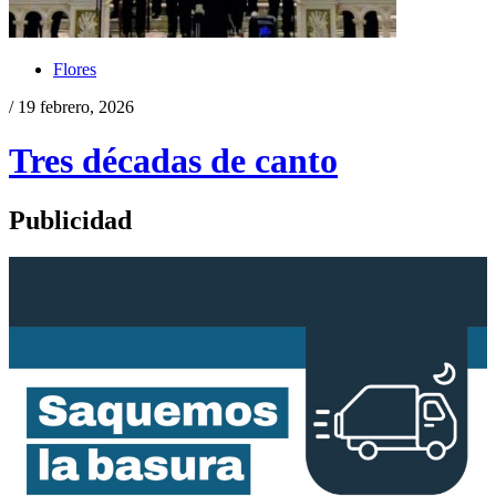
Flores
/ 19 febrero, 2026
Tres décadas de canto
Publicidad