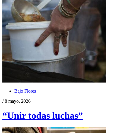
Bajo Flores
/ 8 mayo, 2026
“Unir todas luchas”