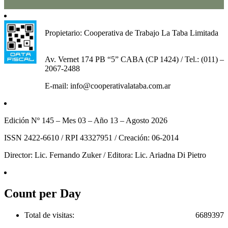
Propietario: Cooperativa de Trabajo La Taba Limitada
Av. Vernet 174 PB “5” CABA (CP 1424) / Tel.: (011) –
2067-2488
E-mail: info@cooperativalataba.com.ar
Edición Nº 145 – Mes 03 – Año 13 – Agosto 2026
ISSN 2422-6610 / RPI 43327951 / Creación: 06-2014
Director: Lic. Fernando Zuker / Editora: Lic. Ariadna Di Pietro
Count per Day
Total de visitas:
6689397