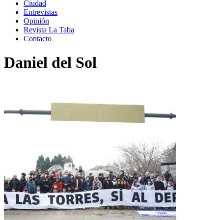
Ciudad
Entrevistas
Opinión
Revista La Taba
Contacto
Daniel del Sol