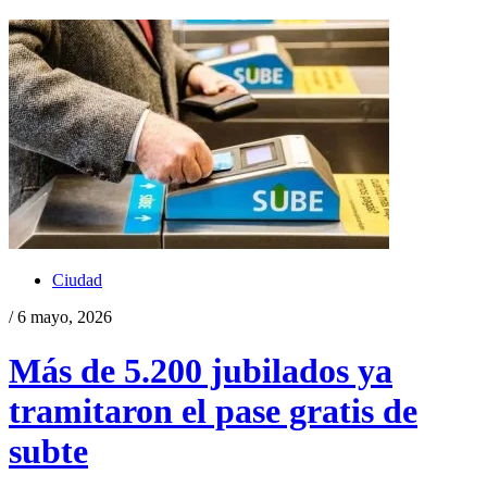
Ciudad
/ 6 mayo, 2026
Más de 5.200 jubilados ya
tramitaron el pase gratis de
subte