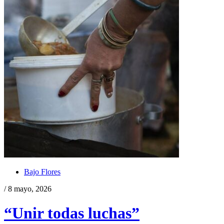
Bajo Flores
/ 8 mayo, 2026
“Unir todas luchas”