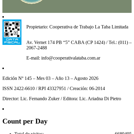
Propietario: Cooperativa de Trabajo La Taba Limitada
Av. Vernet 174 PB “5” CABA (CP 1424) / Tel.: (011) –
2067-2488
E-mail: info@cooperativalataba.com.ar
Edición Nº 145 – Mes 03 – Año 13 – Agosto 2026
ISSN 2422-6610 / RPI 43327951 / Creación: 06-2014
Director: Lic. Fernando Zuker / Editora: Lic. Ariadna Di Pietro
Count per Day
Total de visitas:
6689495