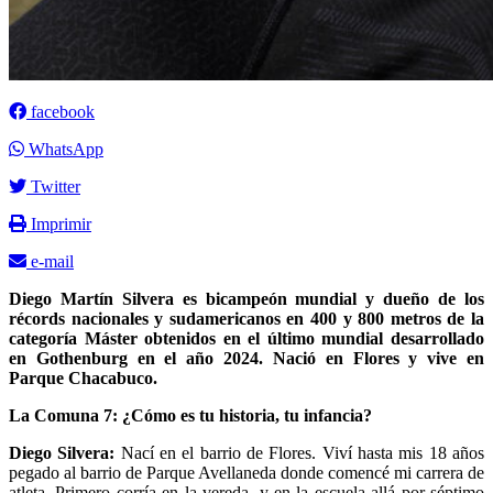
facebook
WhatsApp
Twitter
Imprimir
e-mail
Diego Martín Silvera es bicampeón mundial y dueño de los
récords nacionales y sudamericanos en 400 y 800 metros de la
categoría Máster obtenidos en el último mundial desarrollado
en Gothenburg en el año 2024. Nació en Flores y vive en
Parque Chacabuco.
La Comuna 7: ¿Cómo es tu historia, tu infancia?
Diego Silvera:
Nací en el barrio de Flores. Viví hasta mis 18 años
pegado al barrio de Parque Avellaneda donde comencé mi carrera de
atleta. Primero corría en la vereda, y en la escuela allá por séptimo