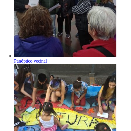
Panóptico vecinal