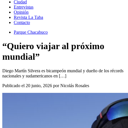
Ciudad
Entrevistas
Opinión
Revista La Taba
Contacto
Parque Chacabuco
“Quiero viajar al próximo
mundial”
Diego Martín Silvera es bicampeón mundial y dueño de los récords
nacionales y sudamericanos en […]
Publicado el 20 junio, 2026 por Nicolás Rosales