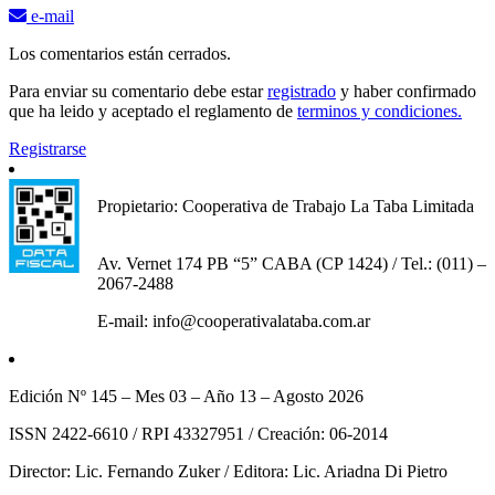
e-mail
Los comentarios están cerrados.
Para enviar su comentario debe estar
registrado
y haber confirmado
que ha leido y aceptado el reglamento de
terminos y condiciones.
Registrarse
Propietario: Cooperativa de Trabajo La Taba Limitada
Av. Vernet 174 PB “5” CABA (CP 1424) / Tel.: (011) –
2067-2488
E-mail: info@cooperativalataba.com.ar
Edición Nº 145 – Mes 03 – Año 13 – Agosto 2026
ISSN 2422-6610 / RPI 43327951 / Creación: 06-2014
Director: Lic. Fernando Zuker / Editora: Lic. Ariadna Di Pietro