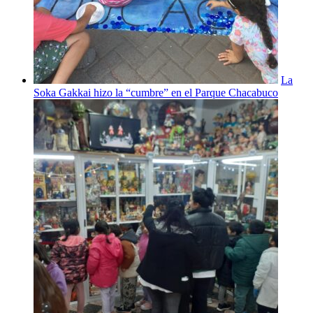
La
Soka Gakkai hizo la “cumbre” en el Parque Chacabuco