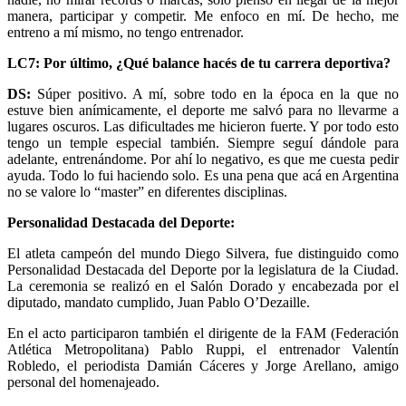
manera, participar y competir. Me enfoco en mí. De hecho, me
entreno a mí mismo, no tengo entrenador.
LC7: Por último, ¿Qué balance hacés de tu carrera deportiva?
DS:
Súper positivo. A mí, sobre todo en la época en la que no
estuve bien anímicamente, el deporte me salvó para no llevarme a
lugares oscuros. Las dificultades me hicieron fuerte. Y por todo esto
tengo un temple especial también. Siempre seguí dándole para
adelante, entrenándome. Por ahí lo negativo, es que me cuesta pedir
ayuda. Todo lo fui haciendo solo. Es una pena que acá en Argentina
no se valore lo “master” en diferentes disciplinas.
Personalidad Destacada del Deporte:
El atleta campeón del mundo Diego Silvera, fue distinguido como
Personalidad Destacada del Deporte por la legislatura de la Ciudad.
La ceremonia se realizó en el Salón Dorado y encabezada por el
diputado, mandato cumplido, Juan Pablo O’Dezaille.
En el acto participaron también el dirigente de la FAM (Federación
Atlética Metropolitana) Pablo Ruppi, el entrenador Valentín
Robledo, el periodista Damián Cáceres y Jorge Arellano, amigo
personal del homenajeado.