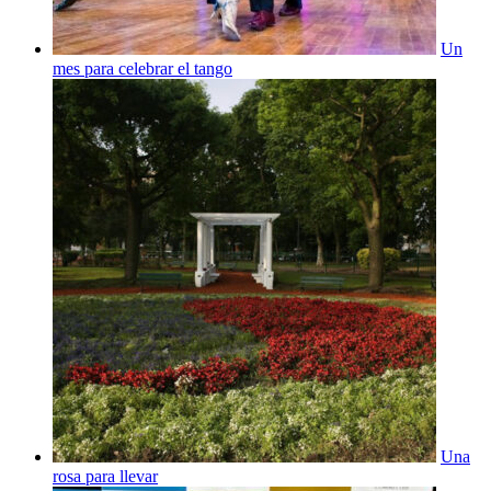
Un
mes para celebrar el tango
Una
rosa para llevar