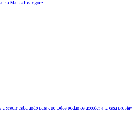
je a Matías Rodríguez
a seguir trabajando para que todos podamos acceder a la casa propia»