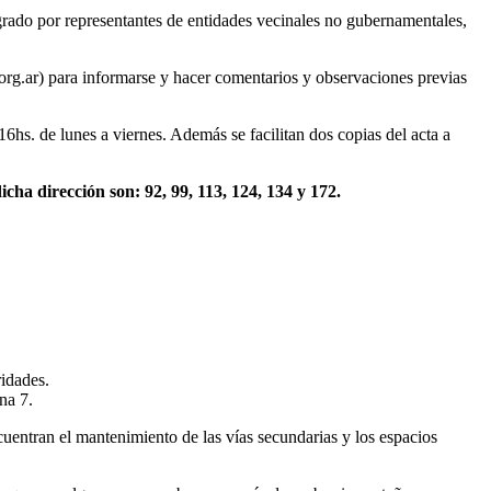
egrado por representantes de entidades vecinales no gubernamentales,
org.ar) para informarse y hacer comentarios y observaciones previas
6hs. de lunes a viernes. Además se facilitan dos copias del acta a
cha dirección son: 92, 99, 113, 124, 134 y 172.
ridades.
na 7.
cuentran el mantenimiento de las vías secundarias y los espacios