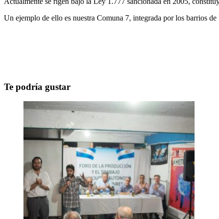
Actualmente se rigen bajo la Ley 1.777 sancionada en 2005, constituyé
Un ejemplo de ello es nuestra Comuna 7, integrada por los barrios d
Te podría gustar