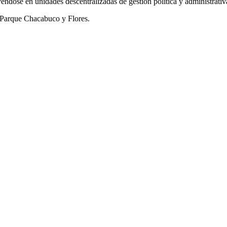
ndose en unidades descentralizadas de gestión política y administrativ
e Parque Chacabuco y Flores.