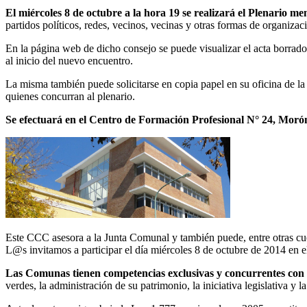
El miércoles 8 de octubre a la hora 19 se realizará el Plenario
partidos políticos, redes, vecinos, vecinas y otras formas de organizac
En la página web de dicho consejo se puede visualizar el acta borrad
al inicio del nuevo encuentro.
La misma también puede solicitarse en copia papel en su oficina de la
quienes concurran al plenario.
Se efectuará en el Centro de Formación Profesional N° 24, Morón 2
Este CCC asesora a la Junta Comunal y también puede, entre otras cues
L@s invitamos a participar el día miércoles 8 de octubre de 2014 en
Las Comunas tienen competencias exclusivas y concurrentes con 
verdes, la administración de su patrimonio, la iniciativa legislativa y