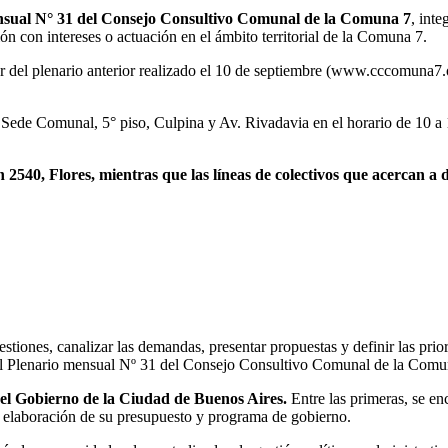
 mensual N° 31 del Consejo Consultivo Comunal de la Comuna 7
, int
ión con intereses o actuación en el ámbito territorial de la Comuna 7.
or del plenario anterior realizado el 10 de septiembre (www.cccomuna7.
 Sede Comunal, 5° piso, Culpina y Av. Rivadavia en el horario de 10 a 1
540, Flores, mientras que las líneas de colectivos que acercan a di
tiones, canalizar las demandas, presentar propuestas y definir las prio
 el Plenario mensual Nº 31 del Consejo Consultivo Comunal de la Comu
el Gobierno de la Ciudad de Buenos Aires.
Entre las primeras, se en
 la elaboración de su presupuesto y programa de gobierno.