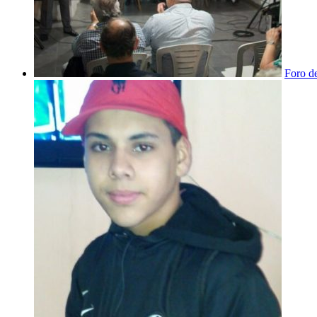
Foro d