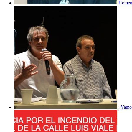
Homena
«Vamos 