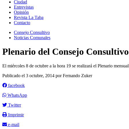
Ciudad
Entrevistas
Opinión
Revista La Taba
Contacto
Consejo Consultivo
Noticias Comunales
Plenario del Consejo Consulti
El miércoles 8 de octubre a la hora 19 se realizará el Plenario mensu
Publicado el 3 octubre, 2014 por Fernando Zuker
facebook
WhatsApp
Twitter
Imprimir
e-mail