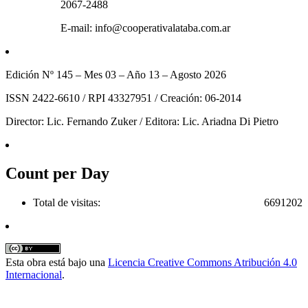
2067-2488
E-mail: info@cooperativalataba.com.ar
Edición Nº 145 – Mes 03 – Año 13 – Agosto 2026
ISSN 2422-6610 / RPI 43327951 / Creación: 06-2014
Director: Lic. Fernando Zuker / Editora: Lic. Ariadna Di Pietro
Count per Day
Total de visitas:
6691202
Esta obra está bajo una
Licencia Creative Commons Atribución 4.0
Internacional
.