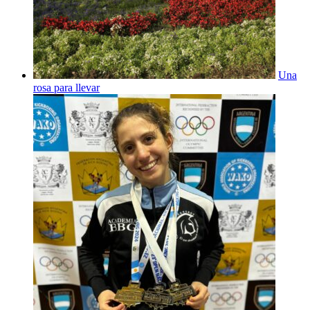
Una
rosa para llevar