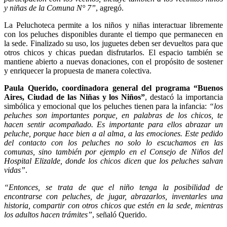
y niñas de la Comuna N° 7”
, agregó.
La Peluchoteca permite a los niños y niñas interactuar libremente
con los peluches disponibles durante el tiempo que permanecen en
la sede. Finalizado su uso, los juguetes deben ser devueltos para que
otros chicos y chicas puedan disfrutarlos. El espacio también se
mantiene abierto a nuevas donaciones, con el propósito de sostener
y enriquecer la propuesta de manera colectiva.
Paula Querido, coordinadora general del programa “Buenos
Aires, Ciudad de las Niñas y los Niños”
, destacó la importancia
simbólica y emocional que los peluches tienen para la infancia:
“los
peluches son importantes porque, en palabras de los chicos, te
hacen sentir acompañado. Es importante para ellos abrazar un
peluche, porque hace bien a al alma, a las emociones. Este pedido
del contacto con los peluches no solo lo escuchamos en las
comunas, sino también por ejemplo en el Consejo de Niños del
Hospital Elizalde, donde los chicos dicen que los peluches salvan
vidas”
.
“Entonces, se trata de que el niño tenga la posibilidad de
encontrarse con peluches, de jugar, abrazarlos, inventarles una
historia, compartir con otros chicos que estén en la sede, mientras
los adultos hacen trámites”
, señaló Querido.