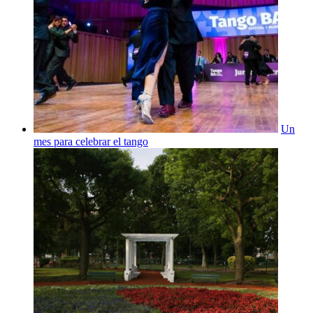
Un
mes para celebrar el tango