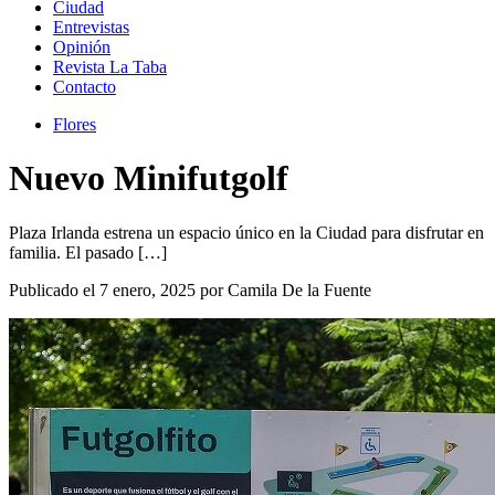
Ciudad
Entrevistas
Opinión
Revista La Taba
Contacto
Flores
Nuevo Minifutgolf
Plaza Irlanda estrena un espacio único en la Ciudad para disfrutar en
familia. El pasado […]
Publicado el 7 enero, 2025 por Camila De la Fuente