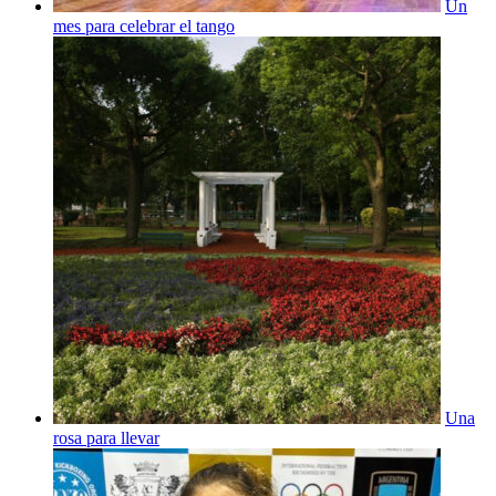
Un
mes para celebrar el tango
Una
rosa para llevar