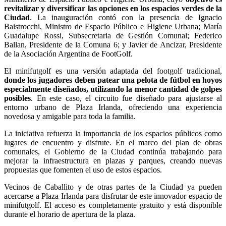
revitalizar y diversificar las opciones en los espacios verdes de la
Ciudad
. La inauguración contó con la presencia de Ignacio
Baistrocchi, Ministro de Espacio Público e Higiene Urbana; María
Guadalupe Rossi, Subsecretaria de Gestión Comunal; Federico
Ballan, Presidente de la Comuna 6; y Javier de Ancizar, Presidente
de la Asociación Argentina de FootGolf.
El minifutgolf es una versión adaptada del footgolf tradicional,
donde los jugadores deben patear una pelota de fútbol en hoyos
especialmente diseñados, utilizando la menor cantidad de golpes
posibles
. En este caso, el circuito fue diseñado para ajustarse al
entorno urbano de Plaza Irlanda, ofreciendo una experiencia
novedosa y amigable para toda la familia.
La iniciativa refuerza la importancia de los espacios públicos como
lugares de encuentro y disfrute. En el marco del plan de obras
comunales, el Gobierno de la Ciudad continúa trabajando para
mejorar la infraestructura en plazas y parques, creando nuevas
propuestas que fomenten el uso de estos espacios.
Vecinos de Caballito y de otras partes de la Ciudad ya pueden
acercarse a Plaza Irlanda para disfrutar de este innovador espacio de
minifutgolf. El acceso es completamente gratuito y está disponible
durante el horario de apertura de la plaza.