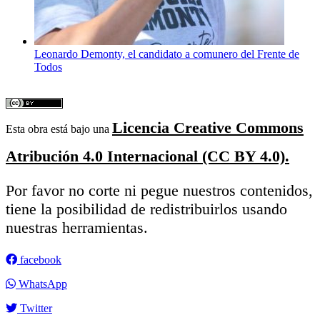
Leonardo Demonty, el candidato a comunero del Frente de
Todos
Licencia Creative Commons
Esta obra está bajo una
Atribución 4.0 Internacional (CC BY 4.0).
Por favor no corte ni pegue nuestros contenidos,
tiene la posibilidad de redistribuirlos usando
nuestras herramientas.
facebook
WhatsApp
Twitter