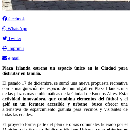
facebook
WhatsApp
Twitter
Imprimir
e-mail
Plaza Irlanda estrena un espacio único en la Ciudad para
disfrutar en familia.
El pasado 17 de diciembre, se sumó una nueva propuesta recreativa
con la inauguración del espacio de minifutgolf en Plaza Irlanda, una
de las plazas más emblemáticas de la Ciudad de Buenos Aires.
Esta
actividad innovadora, que combina elementos del fútbol y el
golf en un formato accesible y urbano
, busca ofrecer una
alternativa de esparcimiento gratuita para vecinos y visitantes de
todas las edades.
El proyecto forma parte del plan de obras comunales liderado por el
Ministerio de Espacio Público e Higiene Urbana, cuyo
objetivo es