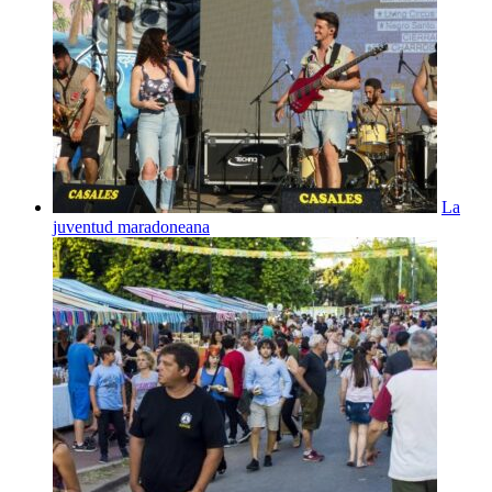
La
juventud maradoneana