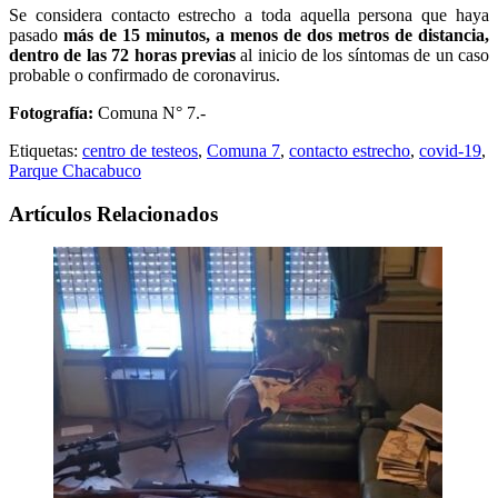
Se considera contacto estrecho a toda aquella persona que haya
pasado
más de 15 minutos, a menos de dos metros de distancia,
dentro de las 72 horas previas
al inicio de los síntomas de un caso
probable o confirmado de coronavirus.
Fotografía:
Comuna N° 7.-
Etiquetas:
centro de testeos
,
Comuna 7
,
contacto estrecho
,
covid-19
,
Parque Chacabuco
Artículos Relacionados