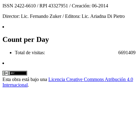
ISSN 2422-6610 / RPI 43327951 / Creación: 06-2014
Director: Lic. Fernando Zuker / Editora: Lic. Ariadna Di Pietro
Count per Day
Total de visitas:
6691409
Esta obra está bajo una
Licencia Creative Commons Atribución 4.0
Internacional
.