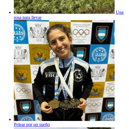
Una
rosa para llevar
Pelear por un sueño