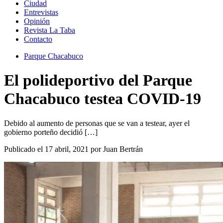
Ciudad
Entrevistas
Opinión
Revista La Taba
Contacto
Parque Chacabuco
El polideportivo del Parque
Chacabuco testea COVID-19
Debido al aumento de personas que se van a testear, ayer el
gobierno porteño decidió […]
Publicado el 17 abril, 2021 por Juan Bertrán