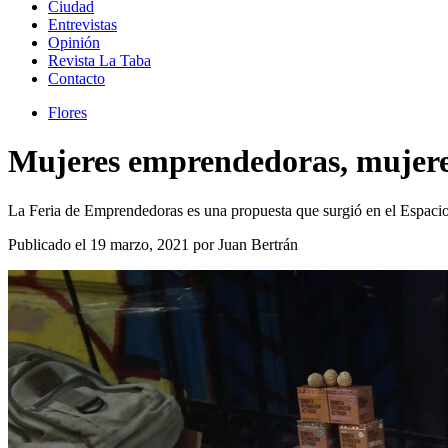
Ciudad
Entrevistas
Opinión
Revista La Taba
Contacto
Flores
Mujeres emprendedoras, mujeres
La Feria de Emprendedoras es una propuesta que surgió en el Espaci
Publicado el 19 marzo, 2021 por Juan Bertrán