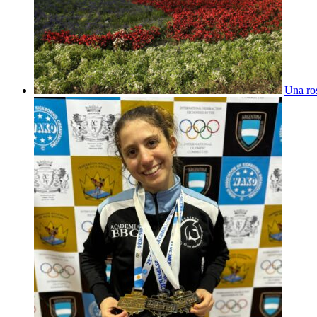
Una ros