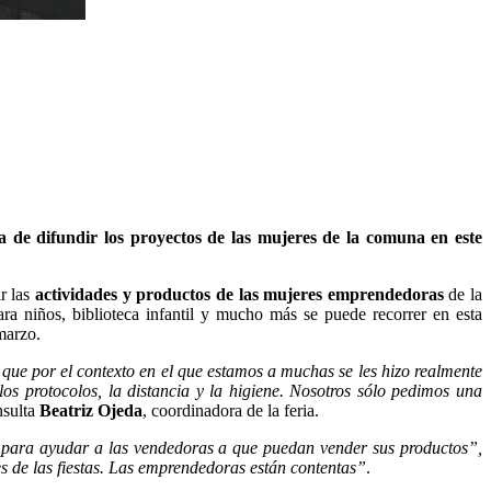
de difundir los proyectos de las mujeres de la comuna en este
r las
actividades y productos de las mujeres emprendedoras
de la
a niños, biblioteca infantil y mucho más se puede recorrer en esta
marzo.
ue por el contexto en el que estamos a muchas se les hizo realmente
los protocolos, la distancia y la higiene. Nosotros sólo pedimos una
nsulta
Beatriz Ojeda
, coordinadora de la feria.
 para ayudar a las vendedoras a que puedan vender sus productos”,
s de las fiestas. Las emprendedoras están contentas”
.