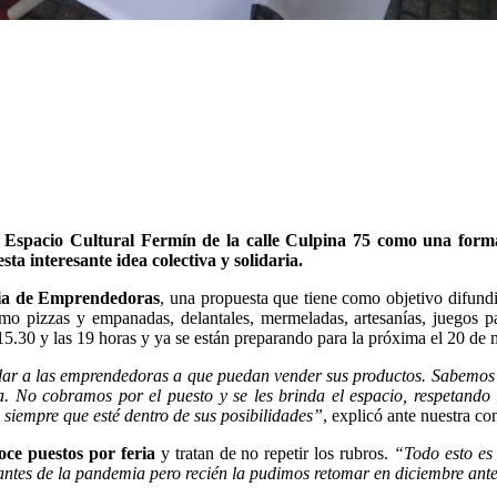
Espacio Cultural Fermín de la calle Culpina 75 como una forma 
 interesante idea colectiva y solidaria.
ia de Emprendedoras
, una propuesta que tiene como objetivo difundi
o pizzas y empanadas, delantales, mermeladas, artesanías, juegos par
 15.30 y las 19 horas y ya se están preparando para la próxima el 20 de 
dar a las emprendedoras a que puedan vender sus productos. Sabemos q
a. No cobramos por el puesto y se les brinda el espacio, respetando 
siempre que esté dentro de sus posibilidades”
, explicó ante nuestra co
oce puestos por feria
y tratan de no repetir los rubros.
“Todo esto es
antes de la pandemia pero recién la pudimos retomar en diciembre ante