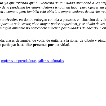
os
ya que
“viendo que el Gobierno de la Ciudad abandonó a los e
de la pandemia los emprendedores tengan un lugar para ofrecer sus
estra comuna pero también está abierta a emprendedores de barrios ve
os miércoles
, en donde entregan comida a personas en situación de vuln
ara un solo sector, el de mayor poder adquisitivo, y se olvida de lo
algún alimento no perecedero si tienen posibilidades de hacerlo. Con
a, clases de zumba, de yoga, de guitarra a la gorra, de dibujo y pintura
n participar hasta
diez personas por actividad
.
,
mujeres emprendedoras
,
talleres culturales