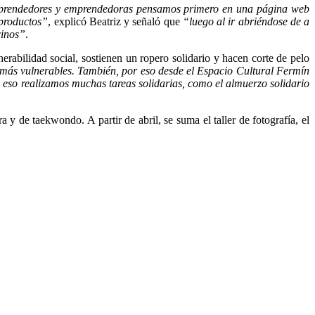
mprendedores y emprendedoras pensamos primero en una página web
 productos”
, explicó Beatriz y señaló que
“luego al ir abriéndose de a
cinos”
.
erabilidad social, sostienen un ropero solidario y hacen corte de pelo
s más vulnerables. También, por eso desde el Espacio Cultural Fermín
 eso realizamos muchas tareas solidarias, como el almuerzo solidario
 y de taekwondo. A partir de abril, se suma el taller de fotografía, el