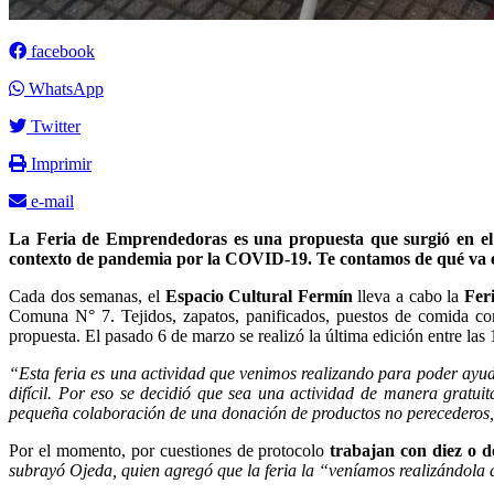
facebook
WhatsApp
Twitter
Imprimir
e-mail
La Feria de Emprendedoras es una propuesta que surgió en el 
contexto de pandemia por la COVID-19. Te contamos de qué va esta
Cada dos semanas, el
Espacio Cultural Fermín
lleva a cabo la
Fer
Comuna N° 7. Tejidos, zapatos, panificados, puestos de comida com
propuesta. El pasado 6 de marzo se realizó la última edición entre las
“Esta feria es una actividad que venimos realizando para poder ayu
difícil. Por eso se decidió que sea una actividad de manera gratuit
pequeña colaboración de una donación de productos no perecederos, 
Por el momento, por cuestiones de protocolo
trabajan con diez o d
subrayó Ojeda, quien agregó que la feria la “veníamos realizándola 