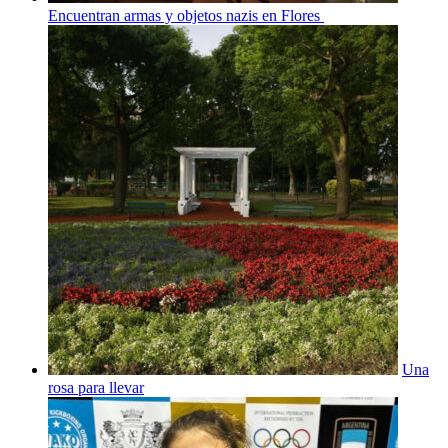
Encuentran armas y objetos nazis en Flores
Una
rosa para llevar