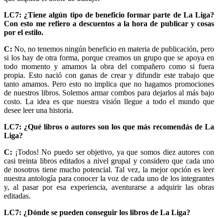
LC7: ¿Tiene algún tipo de beneficio formar parte de La Liga?
Con esto me refiero a descuentos a la hora de publicar y cosas
por el estilo.
C:
No, no tenemos ningún beneficio en materia de publicación, pero
si los hay de otra forma, porque creamos un grupo que se apoya en
todo momento y amamos la obra del compañero como si fuera
propia. Esto nació con ganas de crear y difundir este trabajo que
tanto amamos. Pero esto no implica que no hagamos promociones
de nuestros libros. Solemos armar combos para dejarlos al más bajo
costo. La idea es que nuestra visión llegue a todo el mundo que
desee leer una historia.
LC7: ¿Qué libros o autores son los que más recomendás de La
Liga?
C:
¡Todos! No puedo ser objetivo, ya que somos diez autores con
casi treinta libros editados a nivel grupal y considero que cada uno
de nosotros tiene mucho potencial. Tal vez, la mejor opción es leer
nuestra antología para conocer la voz de cada uno de los integrantes
y, al pasar por esa experiencia, aventurarse a adquirir las obras
editadas.
LC7: ¿Dónde se pueden conseguir los libros de La Liga?