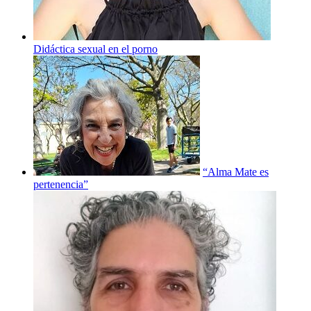
Didáctica sexual en el porno
“Alma Mate es
pertenencia”