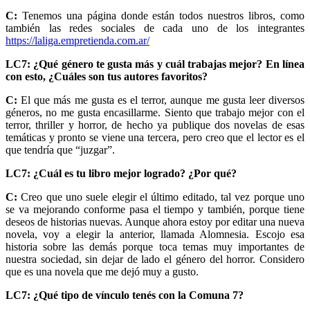
C:
Tenemos una página donde están todos nuestros libros, como
también las redes sociales de cada uno de los integrantes
https://laliga.empretienda.com.ar/
LC7: ¿Qué género te gusta más y cuál trabajas mejor? En línea
con esto, ¿Cuáles son tus autores favoritos?
C:
El que más me gusta es el terror, aunque me gusta leer diversos
géneros, no me gusta encasillarme. Siento que trabajo mejor con el
terror, thriller y horror, de hecho ya publique dos novelas de esas
temáticas y pronto se viene una tercera, pero creo que el lector es el
que tendría que “juzgar”.
LC7: ¿Cuál es tu libro mejor logrado? ¿Por qué?
C:
Creo que uno suele elegir el último editado, tal vez porque uno
se va mejorando conforme pasa el tiempo y también, porque tiene
deseos de historias nuevas. Aunque ahora estoy por editar una nueva
novela, voy a elegir la anterior, llamada Alomnesia. Escojo esa
historia sobre las demás porque toca temas muy importantes de
nuestra sociedad, sin dejar de lado el género del horror. Considero
que es una novela que me dejó muy a gusto.
LC7: ¿Qué tipo de vínculo tenés con la Comuna 7?