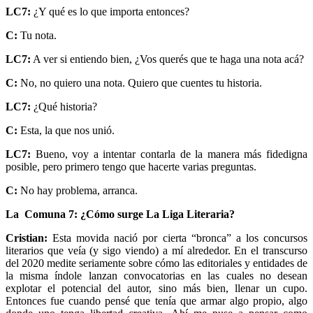
LC7:
¿Y qué es lo que importa entonces?
C:
Tu nota.
LC7:
A ver si entiendo bien, ¿Vos querés que te haga una nota acá?
C:
No, no quiero una nota. Quiero que cuentes tu historia.
LC7:
¿Qué historia?
C:
Esta, la que nos unió.
LC7:
Bueno, voy a intentar contarla de la manera más fidedigna
posible, pero primero tengo que hacerte varias preguntas.
C:
No hay problema, arranca.
La Comuna 7: ¿Cómo surge La Liga Literaria?
Cristian:
Esta movida nació por cierta “bronca” a los concursos
literarios que veía (y sigo viendo) a mí alrededor. En el transcurso
del 2020 medite seriamente sobre cómo las editoriales y entidades de
la misma índole lanzan convocatorias en las cuales no desean
explotar el potencial del autor, sino más bien, llenar un cupo.
Entonces fue cuando pensé que tenía que armar algo propio, algo