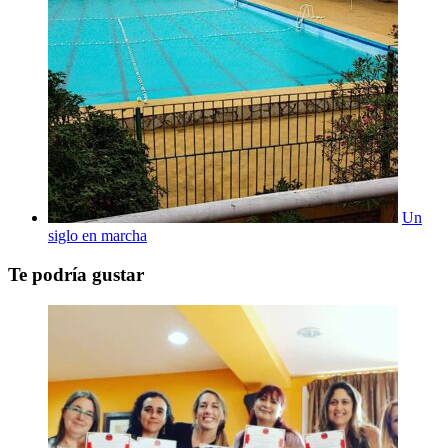
Un
siglo en marcha
Te podría gustar