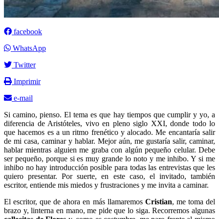
facebook
WhatsApp
Twitter
Imprimir
e-mail
Si camino, pienso. El tema es que hay tiempos que cumplir y yo, a
diferencia de Aristóteles, vivo en pleno siglo XXI, donde todo lo
que hacemos es a un ritmo frenético y alocado. Me encantaría salir
de mi casa, caminar y hablar. Mejor aún, me gustaría salir, caminar,
hablar mientras alguien me graba con algún pequeño celular. Debe
ser pequeño, porque si es muy grande lo noto y me inhibo. Y si me
inhibo no hay introducción posible para todas las entrevistas que les
quiero presentar. Por suerte, en este caso, el invitado, también
escritor, entiende mis miedos y frustraciones y me invita a caminar.
El escritor, que de ahora en más llamaremos
Cristian
, me toma del
brazo y, linterna en mano, me pide que lo siga. Recorremos algunas