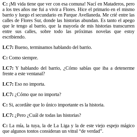
C:
¡Mi vida tiene que ver con esa comuna! Nací en Mataderos, pero
a los tres años me fui a vivir a Flores. Hice el primario en el mismo
barrio y luego el secundario en Parque Avellaneda. Me crié entre las
calles de Flores Sur, donde las historias abundan. Es tanto el apego
que le tengo al barrio, que la mayoría de mis historias transcurren
entre sus calles, sobre todo las próximas novelas que estoy
escribiendo.
LC7:
Bueno, terminamos hablando del barrio.
C:
Como siempre.
LC7:
Y hablando del barrio, ¿Cómo sabías que iba a detenerme
frente a este ventanal?
LC7:
Eso no importa.
LC7:
¿Cómo que no importa?
C:
Si, acordáte que lo único importante es la historia.
LC7:
¿Pero ¿Cuál de todas las historias?
C:
La mía, la tuya, la de La Liga y la de este viejo espejo mágico
que algunos tontos consideran un vitral “de verdad”.