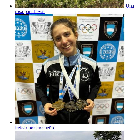
Una
rosa para llevar
Pelear por un sueño