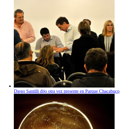
Diego Santilli dijo otra vez presente en Parque Chacabuco