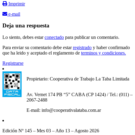
Imprimir
e-mail
Deja una respuesta
Lo siento, debes estar
conectado
para publicar un comentario.
Para enviar su comentario debe estar
registrado
y haber confirmado
que ha leido y aceptado el reglamento de
terminos y condiciones.
Registrarse
Propietario: Cooperativa de Trabajo La Taba Limitada
Av. Vernet 174 PB “5” CABA (CP 1424) / Tel.: (011) –
2067-2488
E-mail: info@cooperativalataba.com.ar
Edición Nº 145 – Mes 03 – Año 13 – Agosto 2026