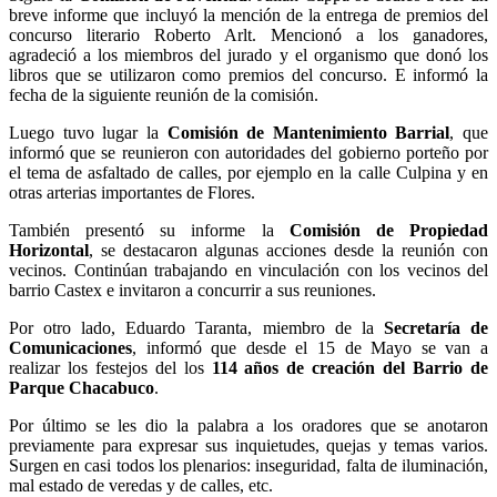
breve informe que incluyó la mención de la entrega de premios del
concurso literario Roberto Arlt. Mencionó a los ganadores,
agradeció a los miembros del jurado y el organismo que donó los
libros que se utilizaron como premios del concurso. E informó la
fecha de la siguiente reunión de la comisión.
Luego tuvo lugar la
Comisión de Mantenimiento Barrial
, que
informó que se reunieron con autoridades del gobierno porteño por
el tema de asfaltado de calles, por ejemplo en la calle Culpina y en
otras arterias importantes de Flores.
También presentó su informe la
Comisión de Propiedad
Horizontal
, se destacaron algunas acciones desde la reunión con
vecinos. Continúan trabajando en vinculación con los vecinos del
barrio Castex e invitaron a concurrir a sus reuniones.
Por otro lado, Eduardo Taranta, miembro de la
Secretaría de
Comunicaciones
, informó que desde el 15 de Mayo se van a
realizar los festejos del los
114 años de creación del Barrio de
Parque Chacabuco
.
Por último se les dio la palabra a los oradores que se anotaron
previamente para expresar sus inquietudes, quejas y temas varios.
Surgen en casi todos los plenarios: inseguridad, falta de iluminación,
mal estado de veredas y de calles, etc.