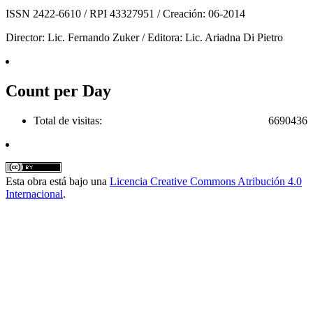
ISSN 2422-6610 / RPI 43327951 / Creación: 06-2014
Director: Lic. Fernando Zuker / Editora: Lic. Ariadna Di Pietro
Count per Day
Total de visitas:
6690436
Esta obra está bajo una
Licencia Creative Commons Atribución 4.0
Internacional
.