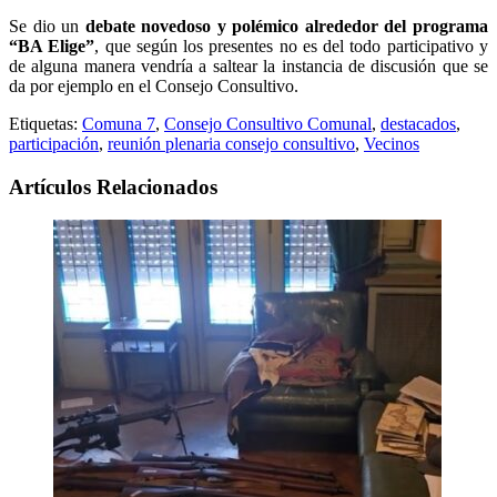
Se dio un
debate novedoso y polémico alrededor del programa
“BA Elige”
, que según los presentes no es del todo participativo y
de alguna manera vendría a saltear la instancia de discusión que se
da por ejemplo en el Consejo Consultivo.
Etiquetas:
Comuna 7
,
Consejo Consultivo Comunal
,
destacados
,
participación
,
reunión plenaria consejo consultivo
,
Vecinos
Artículos Relacionados