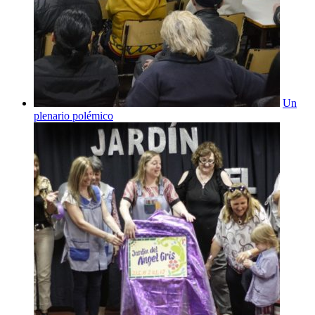
Un
plenario polémico