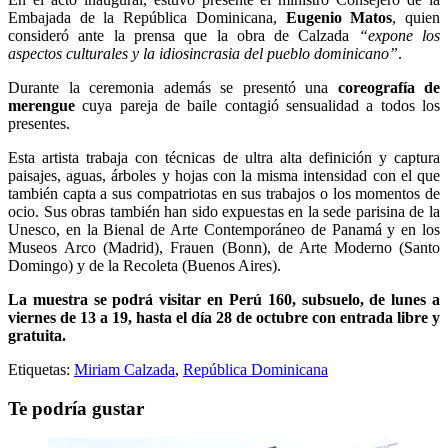
Embajada de la República Dominicana,
Eugenio Matos
, quien
consideró ante la prensa que la obra de Calzada
“expone los
aspectos culturales y la idiosincrasia del pueblo dominicano”
.
Durante la ceremonia además se presentó una
coreografía de
merengue
cuya pareja de baile contagió sensualidad a todos los
presentes.
Esta artista trabaja con técnicas de ultra alta definición y captura
paisajes, aguas, árboles y hojas con la misma intensidad con el que
también capta a sus compatriotas en sus trabajos o los momentos de
ocio. Sus obras también han sido expuestas en la sede parisina de la
Unesco, en la Bienal de Arte Contemporáneo de Panamá y en los
Museos Arco (Madrid), Frauen (Bonn), de Arte Moderno (Santo
Domingo) y de la Recoleta (Buenos Aires).
La muestra se podrá visitar en Perú 160, subsuelo, de lunes a
viernes de 13 a 19, hasta el día 28 de octubre con entrada libre y
gratuita.
Etiquetas:
Miriam Calzada
,
República Dominicana
Te podría gustar