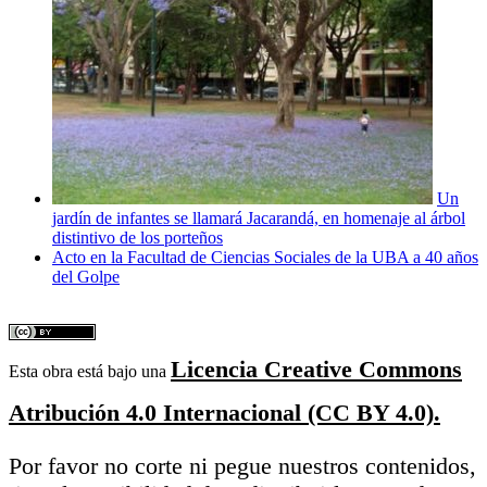
Un
jardín de infantes se llamará Jacarandá, en homenaje al árbol
distintivo de los porteños
Acto en la Facultad de Ciencias Sociales de la UBA a 40 años
del Golpe
Licencia Creative Commons
Esta obra está bajo una
Atribución 4.0 Internacional (CC BY 4.0).
Por favor no corte ni pegue nuestros contenidos,