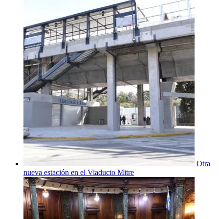
Otra
nueva estación en el Viaducto Mitre