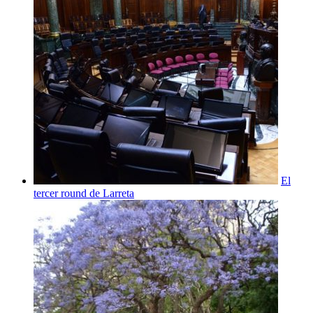
El
tercer round de Larreta