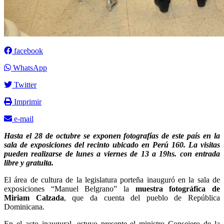
facebook
WhatsApp
Twitter
Imprimir
e-mail
Hasta el 28 de octubre se exponen fotografías de este país en la
sala de exposiciones del recinto ubicado en Perú 160. La visitas
pueden realizarse de lunes a viernes de 13 a 19hs. con entrada
libre y gratuita.
El área de cultura de la legislatura porteña inauguró en la sala de
exposiciones “Manuel Belgrano” la
muestra fotográfica de
Miriam Calzada
, que da cuenta del pueblo de República
Dominicana.
En el acto inaugural, estuvo presente el ministro Consejero de la