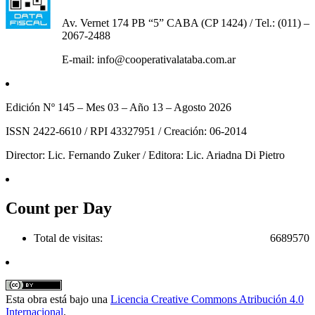
Av. Vernet 174 PB “5” CABA (CP 1424) / Tel.: (011) –
2067-2488
E-mail: info@cooperativalataba.com.ar
Edición Nº 145 – Mes 03 – Año 13 – Agosto 2026
ISSN 2422-6610 / RPI 43327951 / Creación: 06-2014
Director: Lic. Fernando Zuker / Editora: Lic. Ariadna Di Pietro
Count per Day
Total de visitas:
6689570
Esta obra está bajo una
Licencia Creative Commons Atribución 4.0
Internacional
.