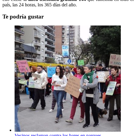
país, las 24 horas, los 365 días del año.
Te podría gustar
Vecinos reclaman contra los bares en parques