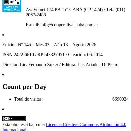
Av. Vernet 174 PB “5” CABA (CP 1424) / Tel.: (011) –
2067-2488
E-mail: info@cooperativalataba.com.ar
Edición Nº 145 – Mes 03 – Año 13 – Agosto 2026
ISSN 2422-6610 / RPI 43327951 / Creación: 06-2014
Director: Lic. Fernando Zuker / Editora: Lic. Ariadna Di Pietro
Count per Day
Total de visitas:
6690024
Esta obra está bajo una
Licencia Creative Commons Atribución 4.0
Internacional
.