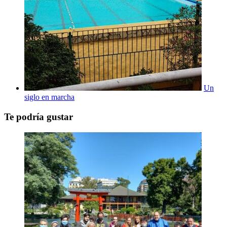
Un
siglo en marcha
Te podría gustar