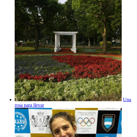
Una
rosa para llevar