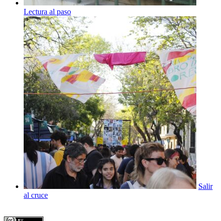
Lectura al paso
Salir
al cruce