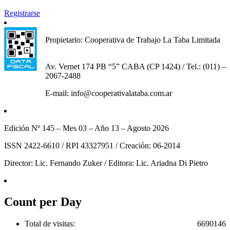
Registrarse
Propietario: Cooperativa de Trabajo La Taba Limitada
Av. Vernet 174 PB “5” CABA (CP 1424) / Tel.: (011) –
2067-2488
E-mail: info@cooperativalataba.com.ar
Edición Nº 145 – Mes 03 – Año 13 – Agosto 2026
ISSN 2422-6610 / RPI 43327951 / Creación: 06-2014
Director: Lic. Fernando Zuker / Editora: Lic. Ariadna Di Pietro
Count per Day
Total de visitas:
6690146