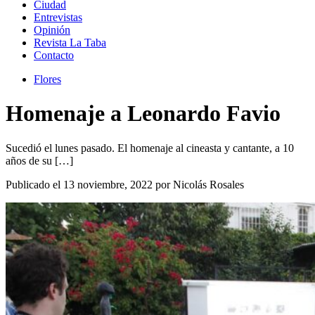
Ciudad
Entrevistas
Opinión
Revista La Taba
Contacto
Flores
Homenaje a Leonardo Favio
Sucedió el lunes pasado. El homenaje al cineasta y cantante, a 10
años de su […]
Publicado el 13 noviembre, 2022 por Nicolás Rosales