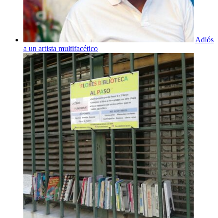
Adiós
a un artista multifacético