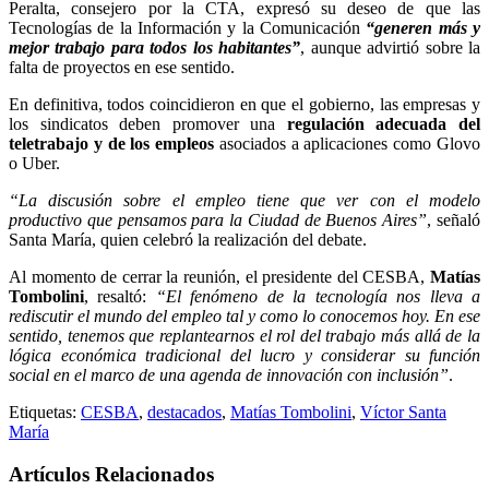
Peralta, consejero por la CTA, expresó su deseo de que las
Tecnologías de la Información y la Comunicación
“generen más y
mejor trabajo para todos los habitantes”
, aunque advirtió sobre la
falta de proyectos en ese sentido.
En definitiva, todos coincidieron en que el gobierno, las empresas y
los sindicatos deben promover una
regulación adecuada del
teletrabajo y de los empleos
asociados a aplicaciones como Glovo
o Uber.
“La discusión sobre el empleo tiene que ver con el modelo
productivo que pensamos para la Ciudad de Buenos Aires”
, señaló
Santa María, quien celebró la realización del debate.
Al momento de cerrar la reunión, el presidente del CESBA,
Matías
Tombolini
, resaltó:
“El fenómeno de la tecnología nos lleva a
rediscutir el mundo del empleo tal y como lo conocemos hoy. En ese
sentido, tenemos que replantearnos el rol del trabajo más allá de la
lógica económica tradicional del lucro y considerar su función
social en el marco de una agenda de innovación con inclusión”
.
Etiquetas:
CESBA
,
destacados
,
Matías Tombolini
,
Víctor Santa
María
Artículos Relacionados