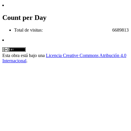
Count per Day
Total de visitas:
6689813
Esta obra está bajo una
Licencia Creative Commons Atribución 4.0
Internacional
.