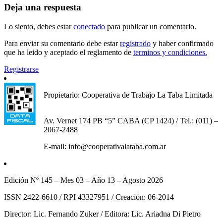
Deja una respuesta
Lo siento, debes estar
conectado
para publicar un comentario.
Para enviar su comentario debe estar
registrado
y haber confirmado
que ha leido y aceptado el reglamento de
terminos y condiciones.
Registrarse
Propietario: Cooperativa de Trabajo La Taba Limitada
Av. Vernet 174 PB “5” CABA (CP 1424) / Tel.: (011) –
2067-2488
E-mail: info@cooperativalataba.com.ar
Edición Nº 145 – Mes 03 – Año 13 – Agosto 2026
ISSN 2422-6610 / RPI 43327951 / Creación: 06-2014
Director: Lic. Fernando Zuker / Editora: Lic. Ariadna Di Pietro