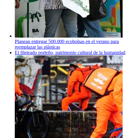
Planean entregar 500.000 ecobolsas en el verano para
reemplazar las plásticas
El fileteado porteño, patrimonio cultural de la humanidad