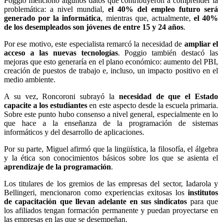
Poggio mencionó algunos datos que contribuyeron a comprender la
problemática: a nivel mundial,
el 40% del empleo futuro será
generado por la informática
, mientras que, actualmente,
el 40%
de los desempleados son jóvenes de entre 15 y 24 años
.
Por ese motivo, este especialista remarcó la necesidad de
ampliar el
acceso a las nuevas tecnologías
. Poggio también destacó las
mejoras que esto generaría en el plano económico: aumento del PBI,
creación de puestos de trabajo e, incluso, un impacto positivo en el
medio ambiente.
A su vez, Roncoroni subrayó la
necesidad de que el Estado
capacite a los estudiantes
en este aspecto desde la escuela primaria.
Sobre este punto hubo consenso a nivel general, especialmente en lo
que hace a la enseñanza de la programación de sistemas
informáticos y del desarrollo de aplicaciones.
Por su parte, Miguel afirmó que la lingüística, la filosofía, el álgebra
y la ética son conocimientos básicos sobre los que se asienta el
aprendizaje de la programación
.
Los titulares de los gremios de las empresas del sector, Iadarola y
Bellingeri, mencionaron como experiencias exitosas los
institutos
de capacitación que llevan adelante en sus sindicatos
para que
los afiliados tengan formación permanente y puedan proyectarse en
las empresas en las que se desempeñan.