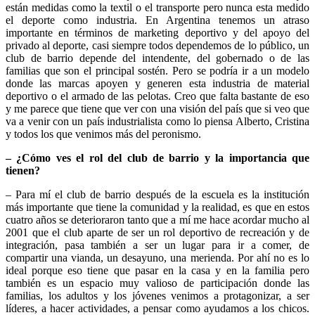
están medidas como la textil o el transporte pero nunca esta medido
el deporte como industria. En Argentina tenemos un atraso
importante en términos de marketing deportivo y del apoyo del
privado al deporte, casi siempre todos dependemos de lo público, un
club de barrio depende del intendente, del gobernado o de las
familias que son el principal sostén. Pero se podría ir a un modelo
donde las marcas apoyen y generen esta industria de material
deportivo o el armado de las pelotas. Creo que falta bastante de eso
y me parece que tiene que ver con una visión del país que si veo que
va a venir con un país industrialista como lo piensa Alberto, Cristina
y todos los que venimos más del peronismo.
– ¿Cómo ves el rol del club de barrio y la importancia que
tienen?
– Para mí el club de barrio después de la escuela es la institución
más importante que tiene la comunidad y la realidad, es que en estos
cuatro años se deterioraron tanto que a mí me hace acordar mucho al
2001 que el club aparte de ser un rol deportivo de recreación y de
integración, pasa también a ser un lugar para ir a comer, de
compartir una vianda, un desayuno, una merienda. Por ahí no es lo
ideal porque eso tiene que pasar en la casa y en la familia pero
también es un espacio muy valioso de participación donde las
familias, los adultos y los jóvenes venimos a protagonizar, a ser
líderes, a hacer actividades, a pensar como ayudamos a los chicos.