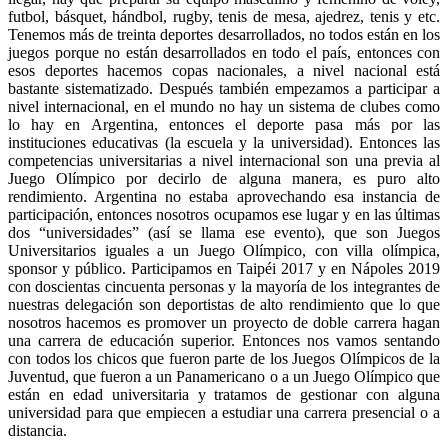
futbol, básquet, hándbol, rugby, tenis de mesa, ajedrez, tenis y etc.
Tenemos más de treinta deportes desarrollados, no todos están en los
juegos porque no están desarrollados en todo el país, entonces con
esos deportes hacemos copas nacionales, a nivel nacional está
bastante sistematizado. Después también empezamos a participar a
nivel internacional, en el mundo no hay un sistema de clubes como
lo hay en Argentina, entonces el deporte pasa más por las
instituciones educativas (la escuela y la universidad). Entonces las
competencias universitarias a nivel internacional son una previa al
Juego Olímpico por decirlo de alguna manera, es puro alto
rendimiento. Argentina no estaba aprovechando esa instancia de
participación, entonces nosotros ocupamos ese lugar y en las últimas
dos “universidades” (así se llama ese evento), que son Juegos
Universitarios iguales a un Juego Olímpico, con villa olímpica,
sponsor y público. Participamos en Taipéi 2017 y en Nápoles 2019
con doscientas cincuenta personas y la mayoría de los integrantes de
nuestras delegación son deportistas de alto rendimiento que lo que
nosotros hacemos es promover un proyecto de doble carrera hagan
una carrera de educación superior. Entonces nos vamos sentando
con todos los chicos que fueron parte de los Juegos Olímpicos de la
Juventud, que fueron a un Panamericano o a un Juego Olímpico que
están en edad universitaria y tratamos de gestionar con alguna
universidad para que empiecen a estudiar una carrera presencial o a
distancia.