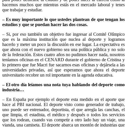
hacemos muchos que mientras estás en el mercado laboral y tenes
que trabajar y estudiar.
– Es muy importante lo que ustedes plantean de que tengan los
estudios y que se puedan hacer las dos cosas.
– Si, por eso también un objetivo fue ingresar al Comité Olímpico
que es la máxima institución que nuclea al deporte y logramos
hacerlo y meter un poco la discusión en ese lugar. La expectativa es
que ahora con el nuevo gobierno sea una política pública y no solo
de la federación. Estos cuatro años no pudimos hacer nada, nosotros
teníamos oficinas en el CENARD durante el gobierno de Cristina y
lo primero que fue Macri fue sacarnos esas oficinas y dejársela a las
universidades privadas, así que esperamos que ahora el deporte
universitario recobre un rol importante en la agenda educativa.
– El otro día leíamos una nota tuya hablando del deporte como
industria…
– En España por ejemplo el deporte esta medido en el aporte que
hace al PBI nacional. El deporte visto como generador de trabajo,
uno puede ser entrenador, deportista, el que arregla las canchas, el
que limpia, el estadista, el médico y después o todos los servicios
que los rodean, cuando vas competir a otro lado hay un viaje, una
vianda, una camiseta. El deporte abarca un montón de industrias que