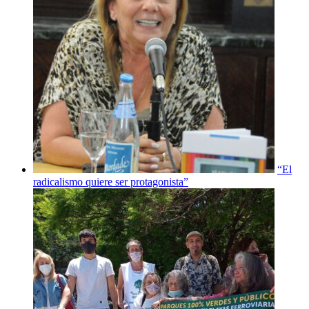
“El
radicalismo quiere ser protagonista”