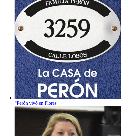
“Perón vivó en Flores”