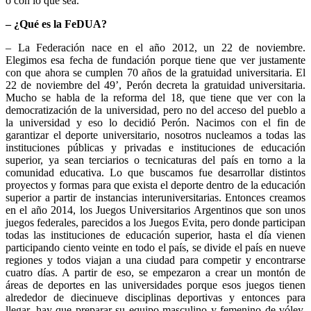
o con lo que sea.
– ¿Qué es la FeDUA?
– La Federación nace en el año 2012, un 22 de noviembre.
Elegimos esa fecha de fundación porque tiene que ver justamente
con que ahora se cumplen 70 años de la gratuidad universitaria. El
22 de noviembre del 49’, Perón decreta la gratuidad universitaria.
Mucho se habla de la reforma del 18, que tiene que ver con la
democratización de la universidad, pero no del acceso del pueblo a
la universidad y eso lo decidió Perón. Nacimos con el fin de
garantizar el deporte universitario, nosotros nucleamos a todas las
instituciones públicas y privadas e instituciones de educación
superior, ya sean terciarios o tecnicaturas del país en torno a la
comunidad educativa. Lo que buscamos fue desarrollar distintos
proyectos y formas para que exista el deporte dentro de la educación
superior a partir de instancias interuniversitarias. Entonces creamos
en el año 2014, los Juegos Universitarios Argentinos que son unos
juegos federales, parecidos a los Juegos Evita, pero donde participan
todas las instituciones de educación superior, hasta el día vienen
participando ciento veinte en todo el país, se divide el país en nueve
regiones y todos viajan a una ciudad para competir y encontrarse
cuatro días. A partir de eso, se empezaron a crear un montón de
áreas de deportes en las universidades porque esos juegos tienen
alrededor de diecinueve disciplinas deportivas y entonces para
llegar, hay que preparar su equipo masculino y femenino de vóley,