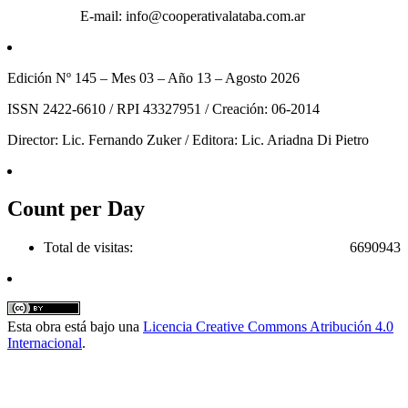
E-mail: info@cooperativalataba.com.ar
Edición Nº 145 – Mes 03 – Año 13 – Agosto 2026
ISSN 2422-6610 / RPI 43327951 / Creación: 06-2014
Director: Lic. Fernando Zuker / Editora: Lic. Ariadna Di Pietro
Count per Day
Total de visitas:
6690943
Esta obra está bajo una
Licencia Creative Commons Atribución 4.0
Internacional
.