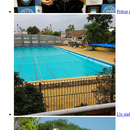
Pelear
Un sig