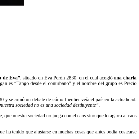
Lo de Eva”
, situado en Eva Perón 2830, en el cual acogió u
na charla
slogan es “Tango desde el conurbano” y el nombre del grupo es Precio
0 y se armó un debate de cómo Lieutier veía el país en la actualidad.
nuestra sociedad no es una sociedad destituyente”.
le, que nuestra sociedad no juega con el caos sino que lo agarra al caos
que ha tenido que ajustarse en muchas cosas que antes podía costearse