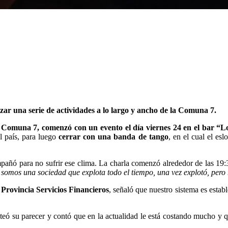
lizar una serie de actividades a lo largo y ancho de la Comuna 7.
 Comuna 7, comenzó con un evento el día viernes 24 en el bar “
l país, para luego
cerrar con una banda de tango
, en el cual el e
mpañó para no sufrir ese clima. La charla comenzó alrededor de las 19:3
 somos una sociedad que explota todo el tiempo, una vez explotó, pero 
 Provincia Servicios Financieros
, señaló que nuestro sistema es estab
teó su parecer y contó que en la actualidad le está costando mucho y 