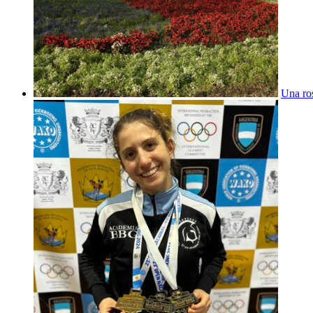
Una ros