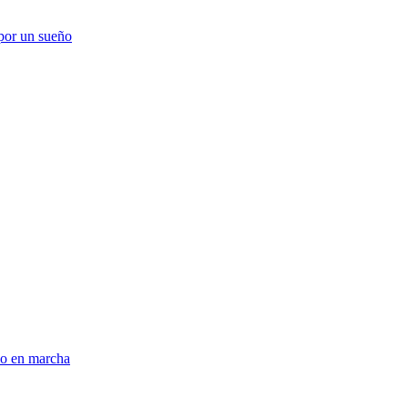
 por un sueño
lo en marcha