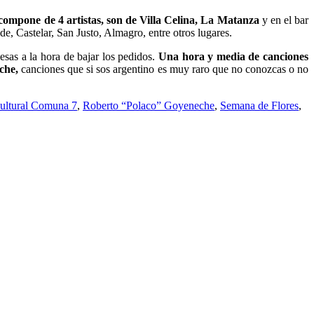
ompone de 4 artistas, son de Villa Celina, La Matanza
y en el bar
, Castelar, San Justo, Almagro, entre otros lugares.
sas a la hora de bajar los pedidos.
Una hora y media de canciones
eche,
canciones que si sos argentino es muy raro que no conozcas o no
ultural Comuna 7
,
Roberto “Polaco” Goyeneche
,
Semana de Flores
,