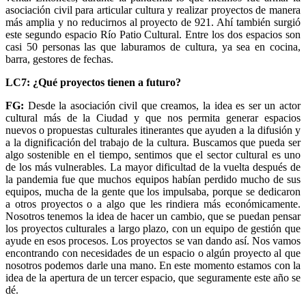
asociación civil para articular cultura y realizar proyectos de manera
más amplia y no reducirnos al proyecto de 921. Ahí también surgió
este segundo espacio Río Patio Cultural. Entre los dos espacios son
casi 50 personas las que laburamos de cultura, ya sea en cocina,
barra, gestores de fechas.
LC7: ¿Qué proyectos tienen a futuro?
FG:
Desde la asociación civil que creamos, la idea es ser un actor
cultural más de la Ciudad y que nos permita generar espacios
nuevos o propuestas culturales itinerantes que ayuden a la difusión y
a la dignificación del trabajo de la cultura. Buscamos que pueda ser
algo sostenible en el tiempo, sentimos que el sector cultural es uno
de los más vulnerables. La mayor dificultad de la vuelta después de
la pandemia fue que muchos equipos habían perdido mucho de sus
equipos, mucha de la gente que los impulsaba, porque se dedicaron
a otros proyectos o a algo que les rindiera más económicamente.
Nosotros tenemos la idea de hacer un cambio, que se puedan pensar
los proyectos culturales a largo plazo, con un equipo de gestión que
ayude en esos procesos. Los proyectos se van dando así. Nos vamos
encontrando con necesidades de un espacio o algún proyecto al que
nosotros podemos darle una mano. En este momento estamos con la
idea de la apertura de un tercer espacio, que seguramente este año se
dé.