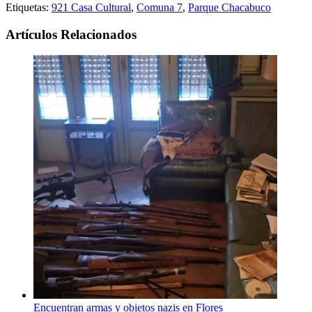
Etiquetas:
921 Casa Cultural
,
Comuna 7
,
Parque Chacabuco
Artículos Relacionados
Encuentran armas y objetos nazis en Flores