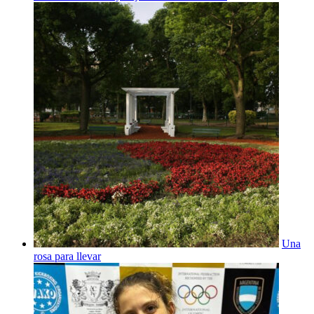
Una
rosa para llevar