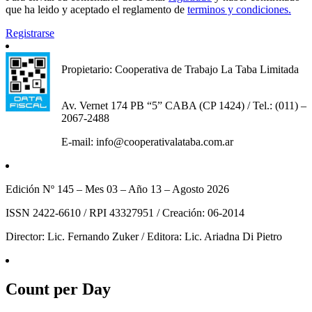
que ha leido y aceptado el reglamento de
terminos y condiciones.
Registrarse
Propietario: Cooperativa de Trabajo La Taba Limitada
Av. Vernet 174 PB “5” CABA (CP 1424) / Tel.: (011) –
2067-2488
E-mail: info@cooperativalataba.com.ar
Edición Nº 145 – Mes 03 – Año 13 – Agosto 2026
ISSN 2422-6610 / RPI 43327951 / Creación: 06-2014
Director: Lic. Fernando Zuker / Editora: Lic. Ariadna Di Pietro
Count per Day