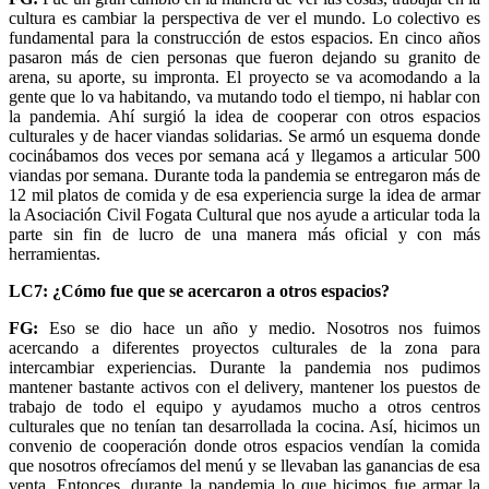
cultura es cambiar la perspectiva de ver el mundo. Lo colectivo es
fundamental para la construcción de estos espacios. En cinco años
pasaron más de cien personas que fueron dejando su granito de
arena, su aporte, su impronta. El proyecto se va acomodando a la
gente que lo va habitando, va mutando todo el tiempo, ni hablar con
la pandemia. Ahí surgió la idea de cooperar con otros espacios
culturales y de hacer viandas solidarias. Se armó un esquema donde
cocinábamos dos veces por semana acá y llegamos a articular 500
viandas por semana. Durante toda la pandemia se entregaron más de
12 mil platos de comida y de esa experiencia surge la idea de armar
la Asociación Civil Fogata Cultural que nos ayude a articular toda la
parte sin fin de lucro de una manera más oficial y con más
herramientas.
LC7: ¿Cómo fue que se acercaron a otros espacios?
FG:
Eso se dio hace un año y medio. Nosotros nos fuimos
acercando a diferentes proyectos culturales de la zona para
intercambiar experiencias. Durante la pandemia nos pudimos
mantener bastante activos con el delivery, mantener los puestos de
trabajo de todo el equipo y ayudamos mucho a otros centros
culturales que no tenían tan desarrollada la cocina. Así, hicimos un
convenio de cooperación donde otros espacios vendían la comida
que nosotros ofrecíamos del menú y se llevaban las ganancias de esa
venta. Entonces, durante la pandemia lo que hicimos fue armar la