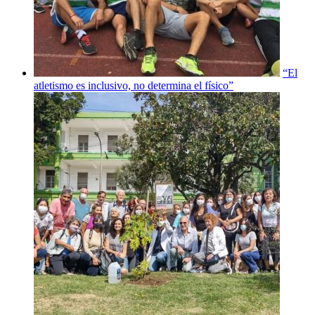
“El
atletismo es inclusivo, no determina el físico”