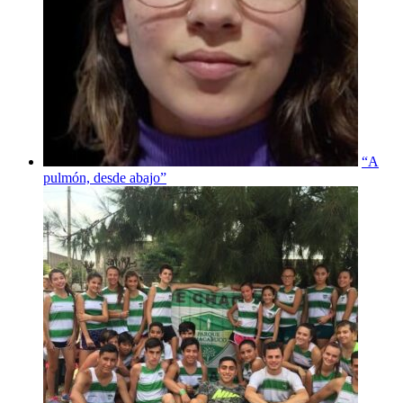
“A
pulmón, desde abajo”