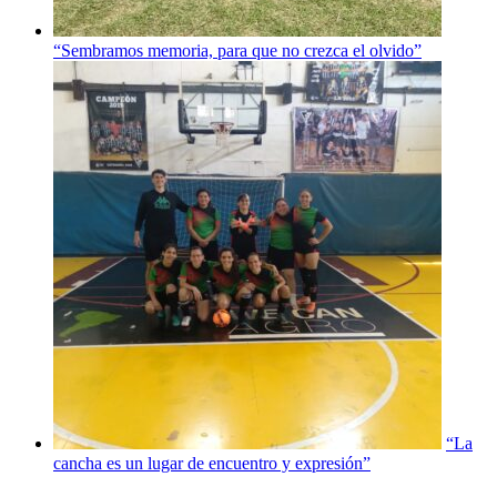
“Sembramos memoria, para que no crezca el olvido”
“La
cancha es un lugar de encuentro y expresión”