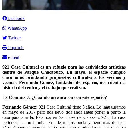
facebook
WhatsApp
Twitter
Imprimir
e-mail
921 Casa Cultural es un refugio para las actividades artísticas
dentro de Parque Chacabuco. En mayo, el espacio cumplió
cinco años brindando propuestas culturales a los vecinos y
vecinas. Fernando Gómez, fundador del espacio, nos cuenta la
historia del centro y el trabajo que realizan.
La Comuna 7: ¿Cuándo arrancaron con este espacio?
Fernando Gómez:
921 Casa Cultural tiene 5 años. Lo inauguramos
en mayo de 2017 pero nos llevó dos años antes poner a punto la
casa para abrirla. Estamos en San José de Calasanz 921. La casa
pertenecía a mi familia. Era de mi bisabuela y tiene más de cien
años. Cuando llegamos, tenía goteras por todos lados, los pisos se