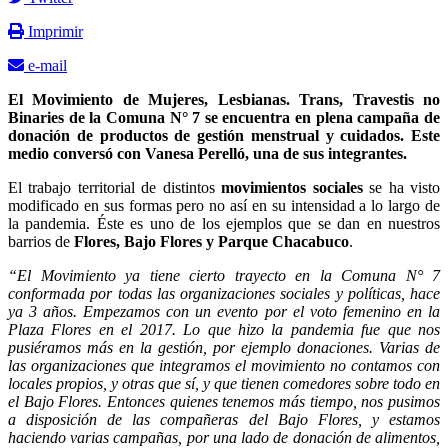
Imprimir
e-mail
El Movimiento de Mujeres, Lesbianas. Trans, Travestis no
Binaries de la Comuna N° 7 se encuentra en plena campaña de
donación de productos de gestión menstrual y cuidados. Este
medio conversó con Vanesa Perelló, una de sus integrantes.
El trabajo territorial de distintos
movimientos sociales
se ha visto
modificado en sus formas pero no así en su intensidad a lo largo de
la pandemia. Éste es uno de los ejemplos que se dan en nuestros
barrios de
Flores, Bajo Flores y Parque Chacabuco
.
“El Movimiento ya tiene cierto trayecto en la Comuna N° 7
conformada por todas las organizaciones sociales y políticas, hace
ya 3 años. Empezamos con un evento por el voto femenino en la
Plaza Flores en el 2017. Lo que hizo la pandemia fue que nos
pusiéramos más en la gestión, por ejemplo donaciones. Varias de
las organizaciones que integramos el movimiento no contamos con
locales propios, y otras que sí, y que tienen comedores sobre todo en
el Bajo Flores. Entonces quienes tenemos más tiempo, nos pusimos
a disposición de las compañeras del Bajo Flores, y estamos
haciendo varias campañas, por una lado de donación de alimentos,