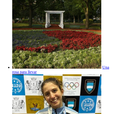
Una
rosa para llevar