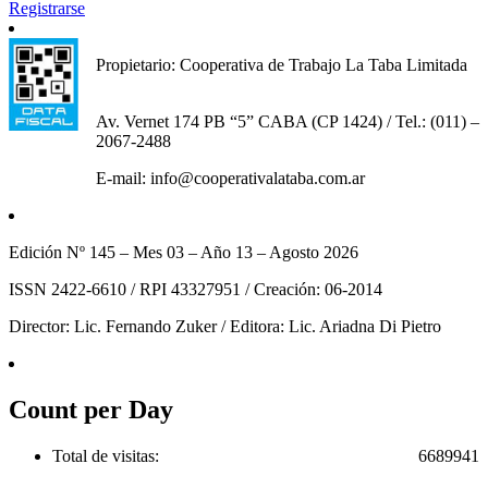
Registrarse
Propietario: Cooperativa de Trabajo La Taba Limitada
Av. Vernet 174 PB “5” CABA (CP 1424) / Tel.: (011) –
2067-2488
E-mail: info@cooperativalataba.com.ar
Edición Nº 145 – Mes 03 – Año 13 – Agosto 2026
ISSN 2422-6610 / RPI 43327951 / Creación: 06-2014
Director: Lic. Fernando Zuker / Editora: Lic. Ariadna Di Pietro
Count per Day
Total de visitas:
6689941