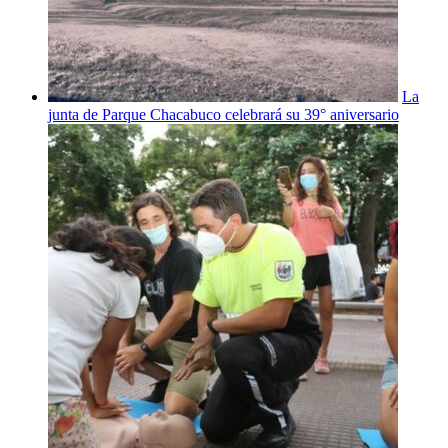
La
junta de Parque Chacabuco celebrará su 39° aniversario