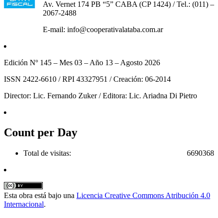
Av. Vernet 174 PB “5” CABA (CP 1424) / Tel.: (011) –
2067-2488
E-mail: info@cooperativalataba.com.ar
Edición Nº 145 – Mes 03 – Año 13 – Agosto 2026
ISSN 2422-6610 / RPI 43327951 / Creación: 06-2014
Director: Lic. Fernando Zuker / Editora: Lic. Ariadna Di Pietro
Count per Day
Total de visitas:
6690368
Esta obra está bajo una
Licencia Creative Commons Atribución 4.0
Internacional
.