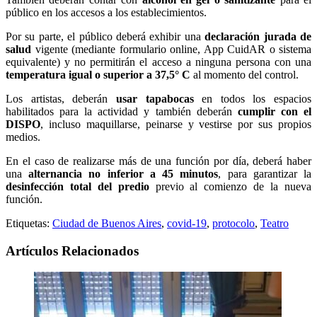
público en los accesos a los establecimientos.
Por su parte, el público deberá exhibir una
declaración jurada de
salud
vigente (mediante formulario online, App CuidAR o sistema
equivalente) y no permitirán el acceso a ninguna persona con una
temperatura igual o superior a 37,5° C
al momento del control.
Los artistas, deberán
usar tapabocas
en todos los espacios
habilitados para la actividad y también deberán
cumplir con el
DISPO
, incluso maquillarse, peinarse y vestirse por sus propios
medios.
En el caso de realizarse más de una función por día, deberá haber
una
alternancia no inferior a 45 minutos
, para garantizar la
desinfección total del predio
previo al comienzo de la nueva
función.
Etiquetas:
Ciudad de Buenos Aires
,
covid-19
,
protocolo
,
Teatro
Artículos Relacionados