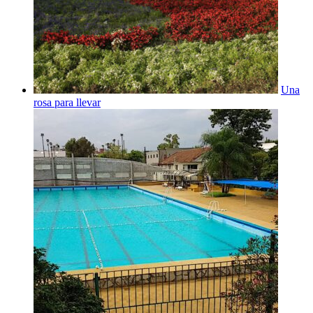
Una
rosa para llevar