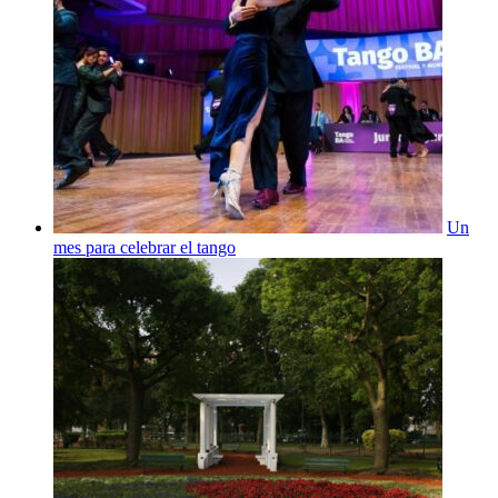
Un
mes para celebrar el tango