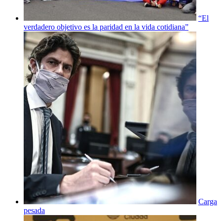
“El
verdadero objetivo es la paridad en la vida cotidiana”
Carga
pesada