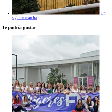
Un
siglo en marcha
Te podría gustar