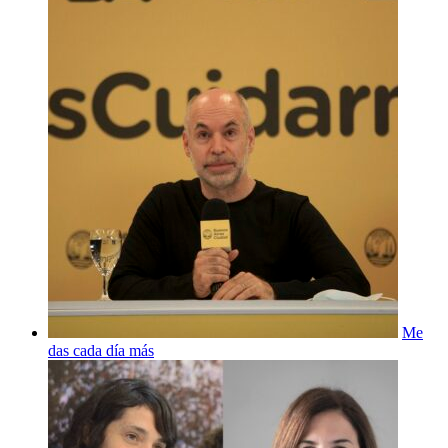
Me
das cada día más