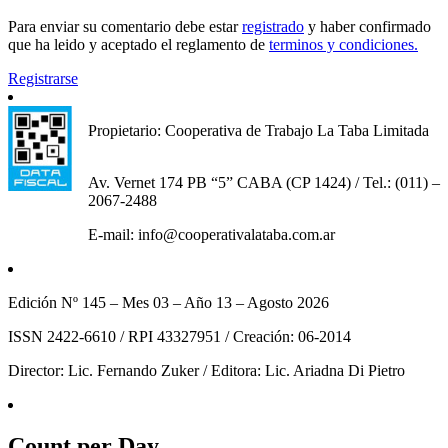
Para enviar su comentario debe estar
registrado
y haber confirmado
que ha leido y aceptado el reglamento de
terminos y condiciones.
Registrarse
Propietario: Cooperativa de Trabajo La Taba Limitada
Av. Vernet 174 PB “5” CABA (CP 1424) / Tel.: (011) –
2067-2488
E-mail: info@cooperativalataba.com.ar
Edición Nº 145 – Mes 03 – Año 13 – Agosto 2026
ISSN 2422-6610 / RPI 43327951 / Creación: 06-2014
Director: Lic. Fernando Zuker / Editora: Lic. Ariadna Di Pietro
Count per Day