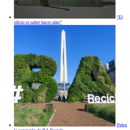
“El
oficio es saber hacer algo”
Piden