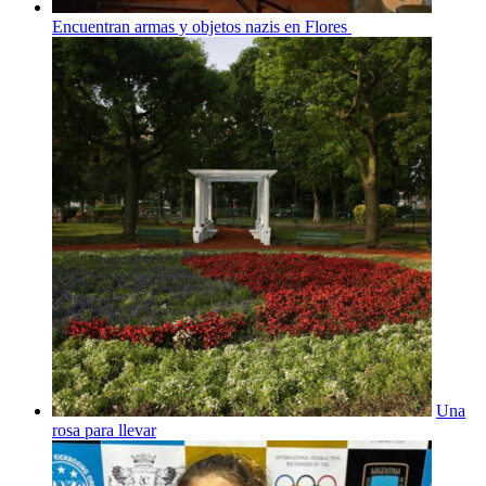
Encuentran armas y objetos nazis en Flores
Una
rosa para llevar