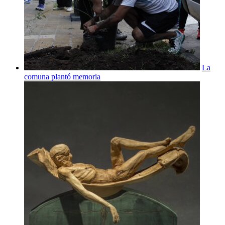
La
comuna plantó memoria