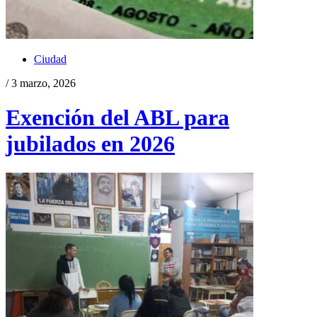
Ciudad
/ 3 marzo, 2026
Exención del ABL para
jubilados en 2026