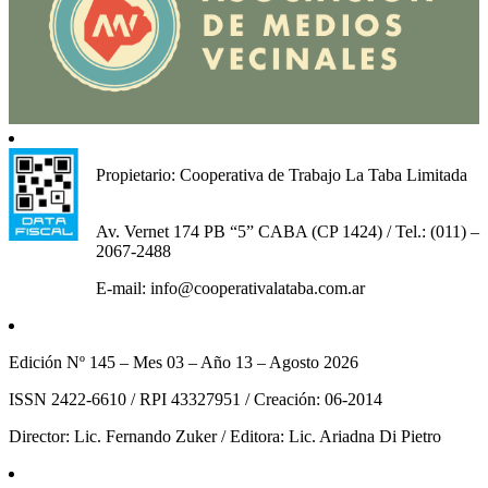
Propietario: Cooperativa de Trabajo La Taba Limitada
Av. Vernet 174 PB “5” CABA (CP 1424) / Tel.: (011) –
2067-2488
E-mail: info@cooperativalataba.com.ar
Edición Nº 145 – Mes 03 – Año 13 – Agosto 2026
ISSN 2422-6610 / RPI 43327951 / Creación: 06-2014
Director: Lic. Fernando Zuker / Editora: Lic. Ariadna Di Pietro