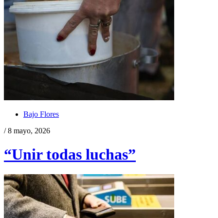
Bajo Flores
/ 8 mayo, 2026
“Unir todas luchas”