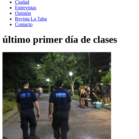
Ciudad
Entrevistas
Opinión
Revista La Taba
Contacto
último primer día de clases