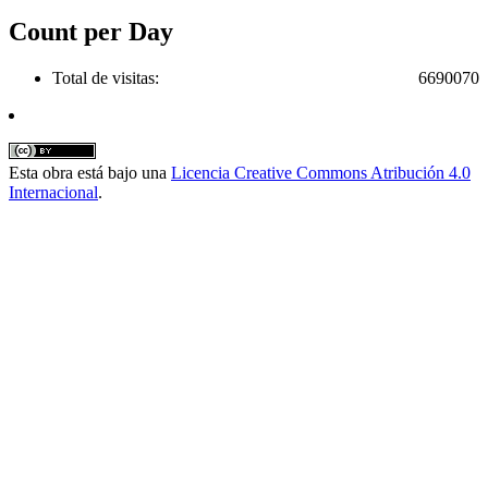
Count per Day
Total de visitas:
6690070
Esta obra está bajo una
Licencia Creative Commons Atribución 4.0
Internacional
.