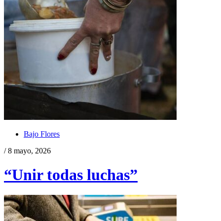
Bajo Flores
/ 8 mayo, 2026
“Unir todas luchas”