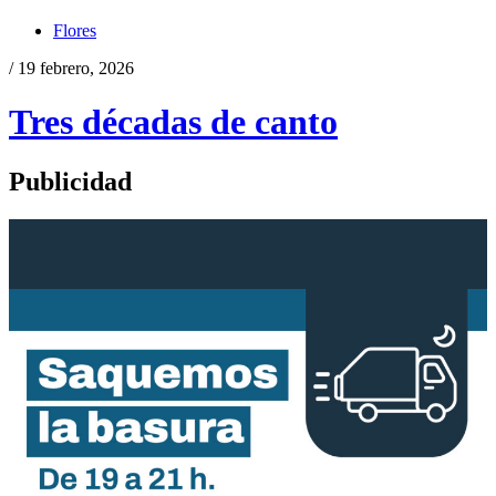
Flores
/ 19 febrero, 2026
Tres décadas de canto
Publicidad