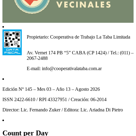
Propietario: Cooperativa de Trabajo La Taba Limitada
Av. Vernet 174 PB “5” CABA (CP 1424) / Tel.: (011) –
2067-2488
E-mail: info@cooperativalataba.com.ar
Edición Nº 145 – Mes 03 – Año 13 – Agosto 2026
ISSN 2422-6610 / RPI 43327951 / Creación: 06-2014
Director: Lic. Fernando Zuker / Editora: Lic. Ariadna Di Pietro
Count per Day