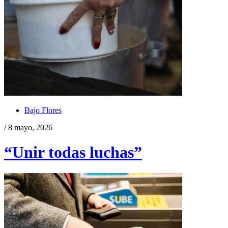
Bajo Flores
/ 8 mayo, 2026
“Unir todas luchas”