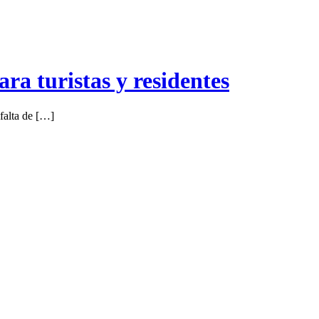
ra turistas y residentes
falta de […]