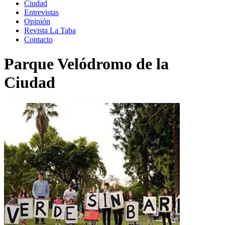
Ciudad
Entrevistas
Opinión
Revista La Taba
Contacto
Parque Velódromo de la
Ciudad