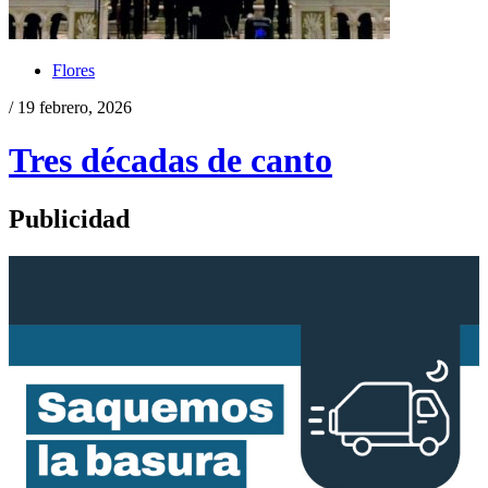
Flores
/ 19 febrero, 2026
Tres décadas de canto
Publicidad