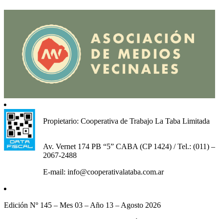
Propietario: Cooperativa de Trabajo La Taba Limitada
Av. Vernet 174 PB “5” CABA (CP 1424) / Tel.: (011) –
2067-2488
E-mail: info@cooperativalataba.com.ar
Edición Nº 145 – Mes 03 – Año 13 – Agosto 2026