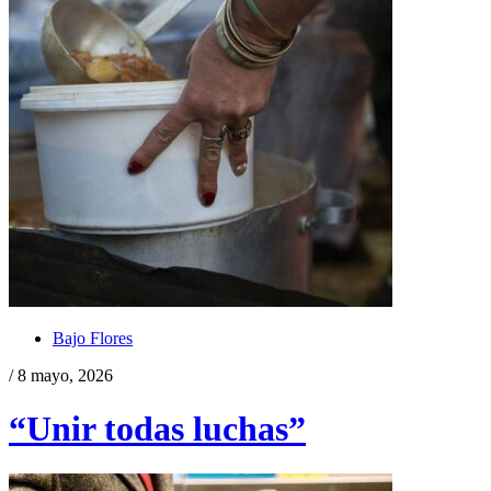
Bajo Flores
/ 8 mayo, 2026
“Unir todas luchas”