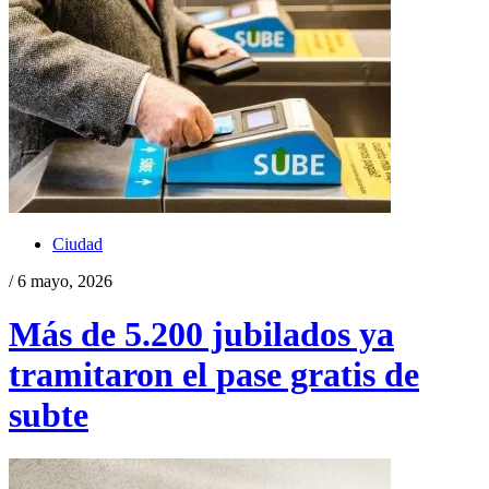
Ciudad
/ 6 mayo, 2026
Más de 5.200 jubilados ya
tramitaron el pase gratis de
subte