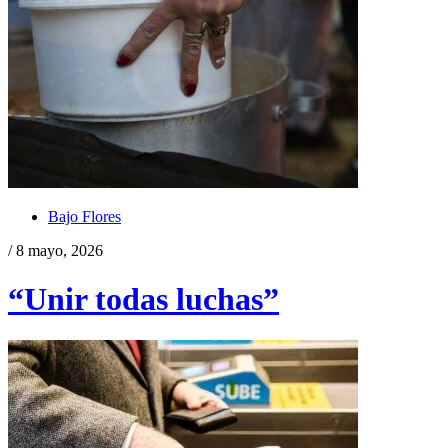
Bajo Flores
/ 8 mayo, 2026
“Unir todas luchas”