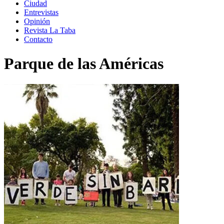
Ciudad
Entrevistas
Opinión
Revista La Taba
Contacto
Parque de las Américas