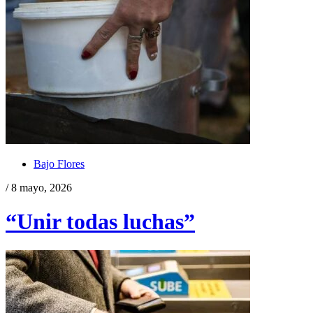
Bajo Flores
/ 8 mayo, 2026
“Unir todas luchas”