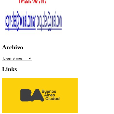
Archivo
Archivo
Links