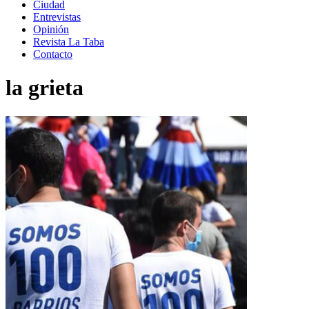
Ciudad
Entrevistas
Opinión
Revista La Taba
Contacto
la grieta