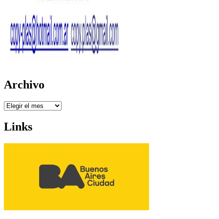
Archivo
Archivo
Links