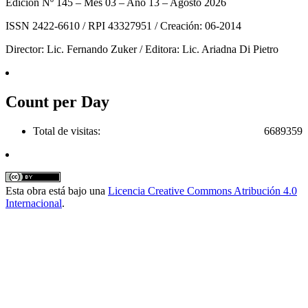
Edición Nº 145 – Mes 03 – Año 13 – Agosto 2026
ISSN 2422-6610 / RPI 43327951 / Creación: 06-2014
Director: Lic. Fernando Zuker / Editora: Lic. Ariadna Di Pietro
Count per Day
Total de visitas:
6689359
Esta obra está bajo una
Licencia Creative Commons Atribución 4.0
Internacional
.