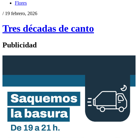
Flores
/ 19 febrero, 2026
Tres décadas de canto
Publicidad