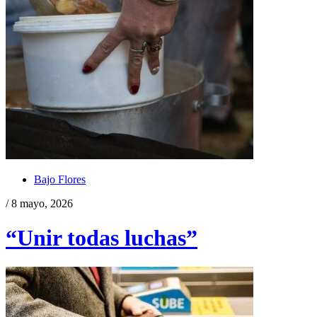
Bajo Flores
/ 8 mayo, 2026
“Unir todas luchas”