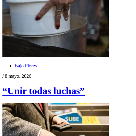
Bajo Flores
/ 8 mayo, 2026
“Unir todas luchas”