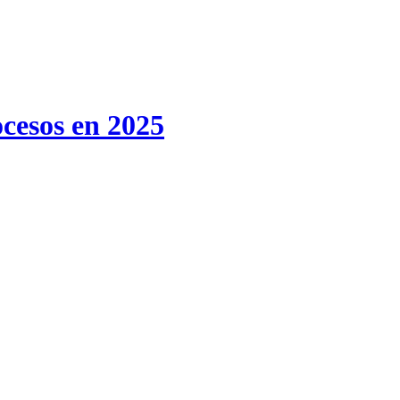
ocesos en 2025