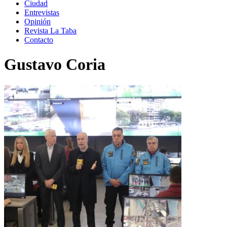
Ciudad
Entrevistas
Opinión
Revista La Taba
Contacto
Gustavo Coria