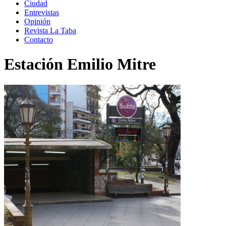
Ciudad
Entrevistas
Opinión
Revista La Taba
Contacto
Estación Emilio Mitre