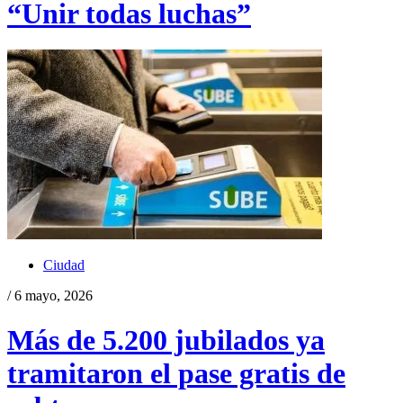
“Unir todas luchas”
Ciudad
/ 6 mayo, 2026
Más de 5.200 jubilados ya
tramitaron el pase gratis de