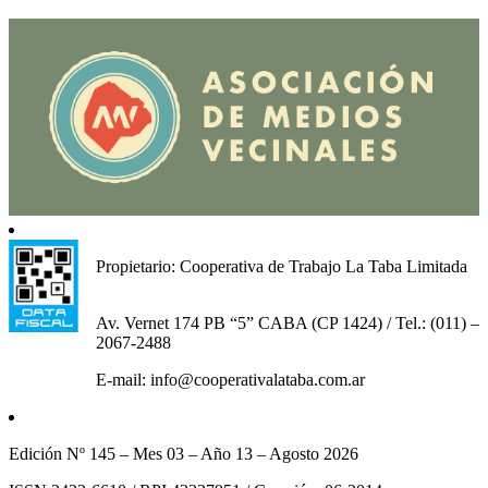
Propietario: Cooperativa de Trabajo La Taba Limitada
Av. Vernet 174 PB “5” CABA (CP 1424) / Tel.: (011) –
2067-2488
E-mail: info@cooperativalataba.com.ar
Edición Nº 145 – Mes 03 – Año 13 – Agosto 2026