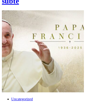
subte
Uncategorized