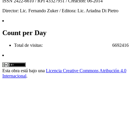
ISSN 2422-6610 / RPI 43327951 / Creación: 06-2014
Director: Lic. Fernando Zuker / Editora: Lic. Ariadna Di Pietro
Count per Day
Total de visitas:
6692416
Esta obra está bajo una
Licencia Creative Commons Atribución 4.0
Internacional
.