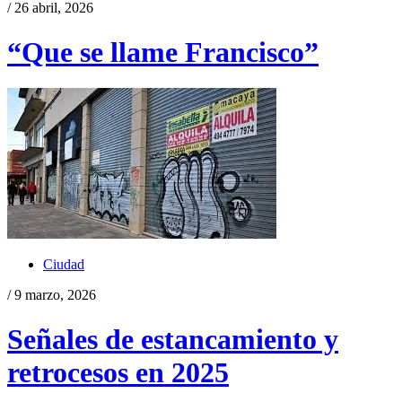
/ 26 abril, 2026
“Que se llame Francisco”
Ciudad
/ 9 marzo, 2026
Señales de estancamiento y
retrocesos en 2025