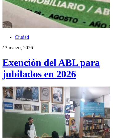
Ciudad
/ 3 marzo, 2026
Exención del ABL para
jubilados en 2026