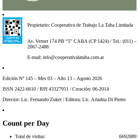
Propietario: Cooperativa de Trabajo La Taba Limitada
Av. Vernet 174 PB “5” CABA (CP 1424) / Tel.: (011) –
2067-2488
E-mail: info@cooperativalataba.com.ar
Edición Nº 145 – Mes 03 – Año 13 – Agosto 2026
ISSN 2422-6610 / RPI 43327951 / Creación: 06-2014
Director: Lic. Fernando Zuker / Editora: Lic. Ariadna Di Pietro
Count per Day
Total de visitas:
6692889