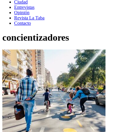
Ciudad
Entrevistas
Opinión
Revista La Taba
Contacto
concientizadores