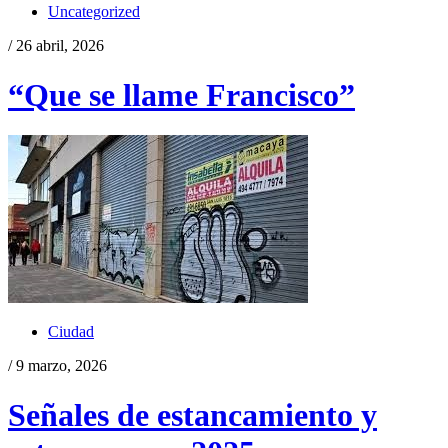
Uncategorized
/ 26 abril, 2026
“Que se llame Francisco”
Ciudad
/ 9 marzo, 2026
Señales de estancamiento y