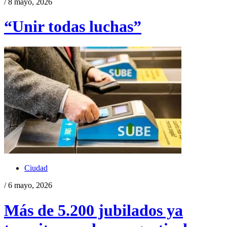
/ 8 mayo, 2026
“Unir todas luchas”
Ciudad
/ 6 mayo, 2026
Más de 5.200 jubilados ya