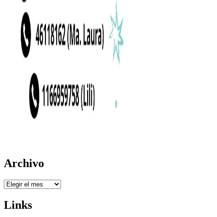
Archivo
Archivo
Links