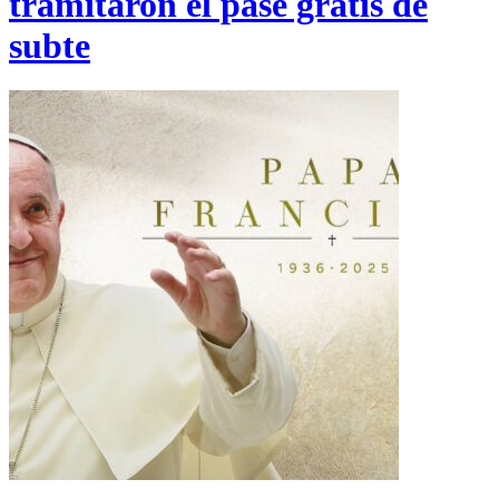
tramitaron el pase gratis de
subte