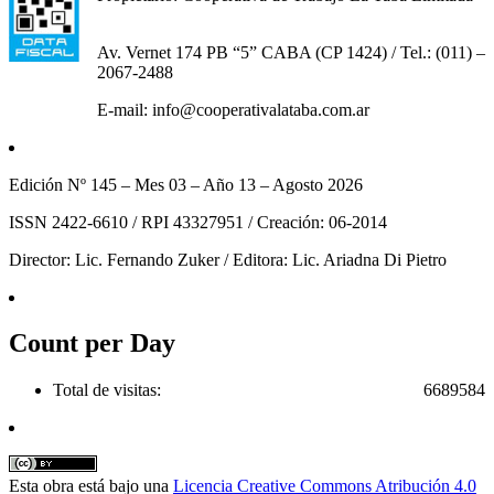
Av. Vernet 174 PB “5” CABA (CP 1424) / Tel.: (011) –
2067-2488
E-mail: info@cooperativalataba.com.ar
Edición Nº 145 – Mes 03 – Año 13 – Agosto 2026
ISSN 2422-6610 / RPI 43327951 / Creación: 06-2014
Director: Lic. Fernando Zuker / Editora: Lic. Ariadna Di Pietro
Count per Day
Total de visitas:
6689584
Esta obra está bajo una
Licencia Creative Commons Atribución 4.0