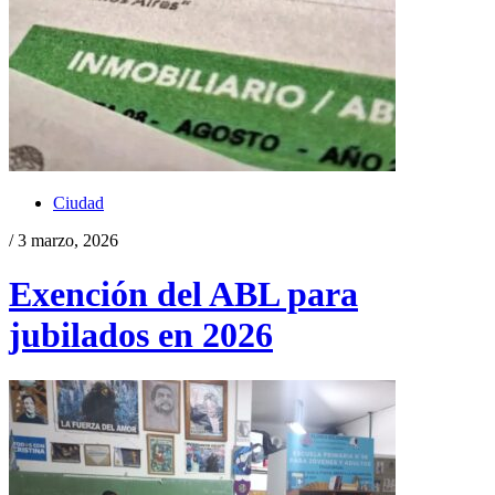
Ciudad
/ 3 marzo, 2026
Exención del ABL para
jubilados en 2026