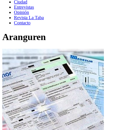
Ciudad
Entrevistas
Opinión
Revista La Taba
Contacto
Aranguren