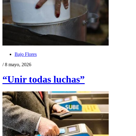
Bajo Flores
/ 8 mayo, 2026
“Unir todas luchas”