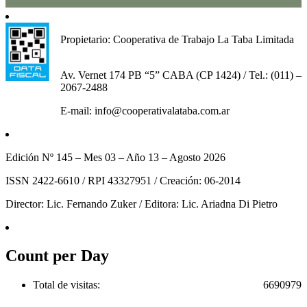
Propietario: Cooperativa de Trabajo La Taba Limitada
Av. Vernet 174 PB “5” CABA (CP 1424) / Tel.: (011) –
2067-2488
E-mail: info@cooperativalataba.com.ar
Edición Nº 145 – Mes 03 – Año 13 – Agosto 2026
ISSN 2422-6610 / RPI 43327951 / Creación: 06-2014
Director: Lic. Fernando Zuker / Editora: Lic. Ariadna Di Pietro
Count per Day
Total de visitas:
6690979