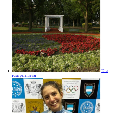
Una
rosa para llevar