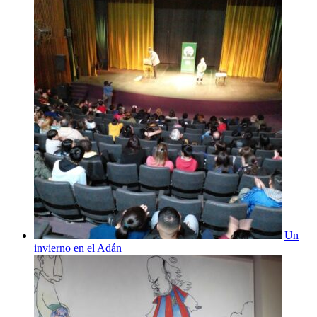
Un
invierno en el Adán