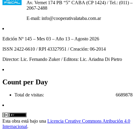
Av. Vernet 174 PB “5” CABA (CP 1424) / Tel.: (011) –
2067-2488
E-mail: info@cooperativalataba.com.ar
Edición Nº 145 – Mes 03 – Año 13 – Agosto 2026
ISSN 2422-6610 / RPI 43327951 / Creación: 06-2014
Director: Lic. Fernando Zuker / Editora: Lic. Ariadna Di Pietro
Count per Day
Total de visitas:
6689878
Esta obra está bajo una
Licencia Creative Commons Atribución 4.0
Internacional
.