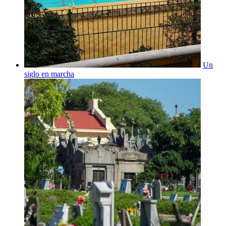
Un
siglo en marcha