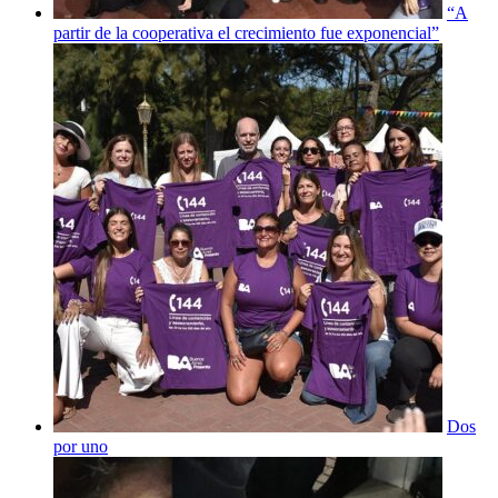
“A
partir de la cooperativa el crecimiento fue exponencial”
Dos
por uno