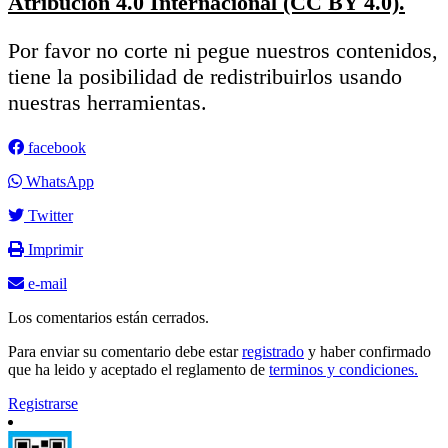
Atribución 4.0 Internacional (CC BY 4.0).
Por favor no corte ni pegue nuestros contenidos,
tiene la posibilidad de redistribuirlos usando
nuestras herramientas.
facebook
WhatsApp
Twitter
Imprimir
e-mail
Los comentarios están cerrados.
Para enviar su comentario debe estar
registrado
y haber confirmado
que ha leido y aceptado el reglamento de
terminos y condiciones.
Registrarse