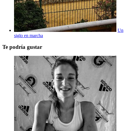
Un
siglo en marcha
Te podría gustar