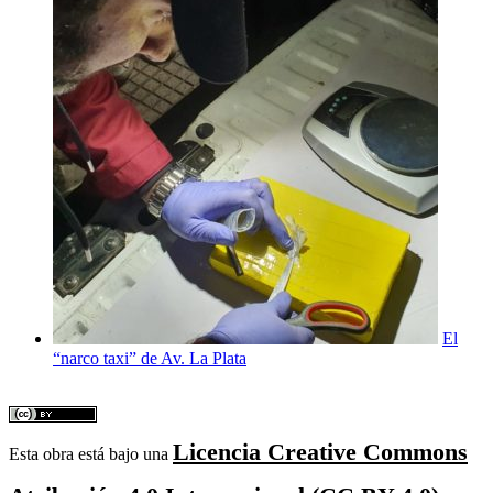
El
“narco taxi” de Av. La Plata
Licencia Creative Commons
Esta obra está bajo una