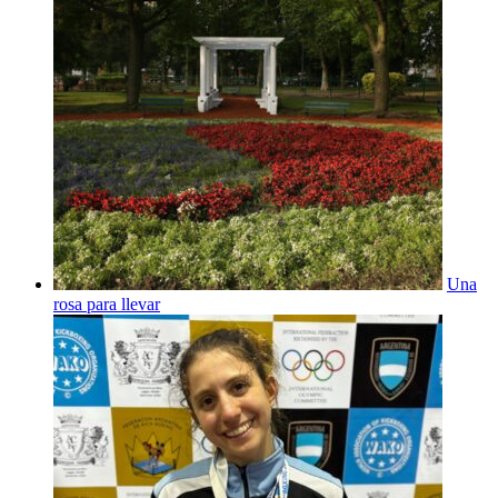
Una
rosa para llevar