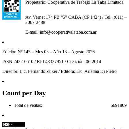
Propietario: Cooperativa de Trabajo La Taba Limitada
Av. Vernet 174 PB “5” CABA (CP 1424) / Tel.: (011) –
2067-2488
E-mail: info@cooperativalataba.com.ar
Edición Nº 145 – Mes 03 – Año 13 – Agosto 2026
ISSN 2422-6610 / RPI 43327951 / Creación: 06-2014
Director: Lic. Fernando Zuker / Editora: Lic. Ariadna Di Pietro
Count per Day
Total de visitas:
6691809