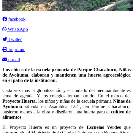
facebook
WhatsApp
Twitter
Imprimir
e-mail
Los chicos de la escuela primaria de Parque Chacabuco, Niñas
de Ayohuma, elaboran y mantienen una huerta agroecológica
en el patio de la institución.
Cada vez mas la globalización y el cuidado del medioambiente es
tema de agenda. Y los colegios toman partido. En el marco del
Proyecto Huerta
, los niños y niñas de la escuela primaria
Niñas de
Ayohuma
situada en Asamblea 1221, en Parque Chacabuco,
pusieron manos a la obra y diseñaron una huerta para el
cultivo de
alimentos
.
El Proyecto Huerta es un proyecto de
Escuelas Verdes
que
corresponde al Ministerio de la Ciudad Autónoma de Buenos Aires.