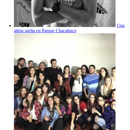
Una
atleta suelta en Parque Chacabuco