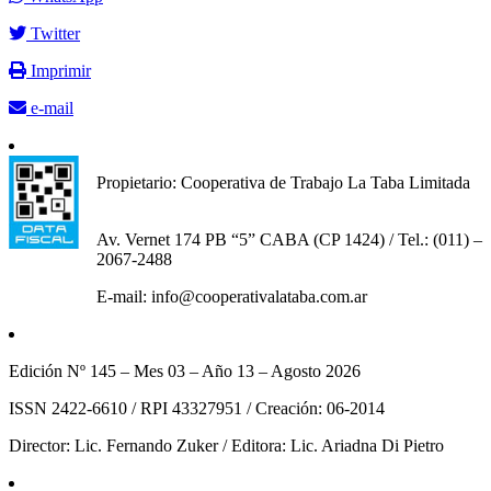
Twitter
Imprimir
e-mail
Propietario: Cooperativa de Trabajo La Taba Limitada
Av. Vernet 174 PB “5” CABA (CP 1424) / Tel.: (011) –
2067-2488
E-mail: info@cooperativalataba.com.ar
Edición Nº 145 – Mes 03 – Año 13 – Agosto 2026
ISSN 2422-6610 / RPI 43327951 / Creación: 06-2014
Director: Lic. Fernando Zuker / Editora: Lic. Ariadna Di Pietro