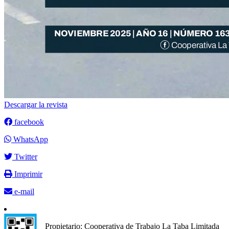
Descargar la revista
facebook
WhatsApp
Twitter
Imprimir
e-mail
Propietario: Cooperativa de Trabajo La Taba Limitad