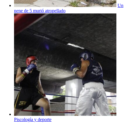
Un
nene de 5 murió atropellado
Piscología y deporte