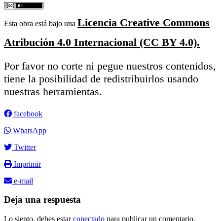
Licencia Creative Commons
Esta obra está bajo una
Atribución 4.0 Internacional (CC BY 4.0).
Por favor no corte ni pegue nuestros contenidos,
tiene la posibilidad de redistribuirlos usando
nuestras herramientas.
facebook
WhatsApp
Twitter
Imprimir
e-mail
Deja una respuesta
Lo siento, debes estar
conectado
para publicar un comentario.