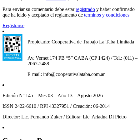
Para enviar su comentario debe estar
registrado
y haber confirmado
que ha leido y aceptado el reglamento de
terminos y condiciones.
Registrarse
Propietario: Cooperativa de Trabajo La Taba Limitada
Av. Vernet 174 PB “5” CABA (CP 1424) / Tel.: (011) –
2067-2488
E-mail: info@cooperativalataba.com.ar
Edición Nº 145 – Mes 03 – Año 13 – Agosto 2026
ISSN 2422-6610 / RPI 43327951 / Creación: 06-2014
Director: Lic. Fernando Zuker / Editora: Lic. Ariadna Di Pietro