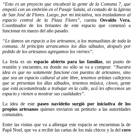
“Esto es un proyecto que encabezó la gente de la Comuna 7, que
empezó con un embrión en el Pasaje Salala, al costado de la Iglesia
de San José de Flores. Luego, por mi iniciativa, nos trasladamos al
espacio central de la Plaza Flores”
, cuenta
Osvaldo Vera
,
Coordinador de los feriantes de este espacio que comenzó a
funcionar en marzo del año pasado.
“Le damos un espacio a los artesanos, a los manualistas de toda la
comuna. Al principio arrancamos los días sábados, después por
pedido de los artesanos agregamos los viernes”
.
La feria es un
espacio abierto para las familias
, un punto de
reunión y encuentro, en donde no sólo se va a comprar:
“Nuestra
idea es que no solamente funcione con puestos de artesanos, sino
que sea un espacio cultural al aire libre, tenemos artistas callejeros
que se presentan los días sábados, tenemos música, clown, gente
que está acostumbrada a trabajar en la calle, acá les ofrecemos un
espacio y vienen a mostrar sus cualidades”
.
La idea de este
paseo navideño surgió por iniciativa de los
propios artesanos
quienes enviaron un petitorio a las autoridades
comunales.
Entre las visitas que va a albergar este espacio se encuentran la de
Papá Noel, que va a recibir las cartas de los más chicos y la del
coro