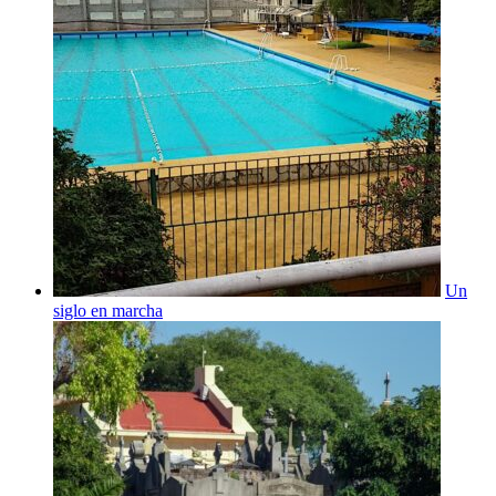
Un
siglo en marcha