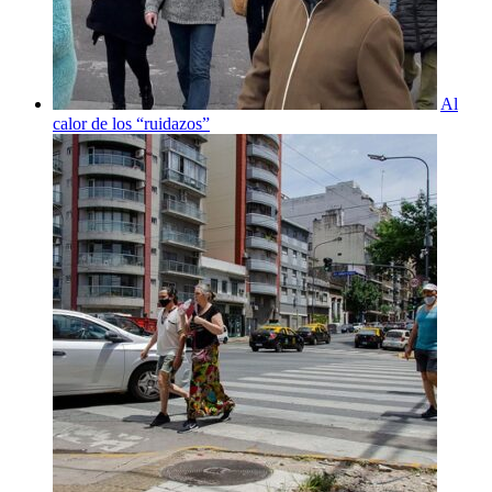
Al
calor de los “ruidazos”