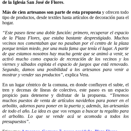
de la Iglesia San José de Flores
.
Más de cien artesanos son parte de esta propuesta
y ofrecen todo
tipo de productos, desde textiles hasta artículos de decoración para el
hogar.
“Este paseo tiene una doble función: primero, recuperar el espacio
de la Plaza Flores, que estaba bastante desprestigiado. Muchos
vecinos nos comentaban que no pasaban por el centro de la plaza
porque tenían miedo, por una mala fama que tenía el lugar. A partir
de que estamos nosotros hay mucha gente que se animó a venir, se
activó mucho como espacio de recreación de los vecinos y los
viernes y sábados explota el espacio de juegos que está renovado.
Segundo, damos una posibilidad a los artesanos para venir a
mostrar y vender sus productos”
, explica Vera.
En un lugar céntrico de la comuna, en donde confluyen el subte, el
tren y decenas de líneas de colectivo, este paseo es un espacio
propicio para detenerse y disfrutar de la propuesta.
“Tenemos
muchos puestos de venta de artículos navideños para poner en el
arbolito, adornos para poner en la puerta y, además, las artesanías
de todo el año. La idea es que vos vengas a buscar tu regalito para
el arbolito. Lo que se vende acá se acomoda a todos los
presupuestos”
.