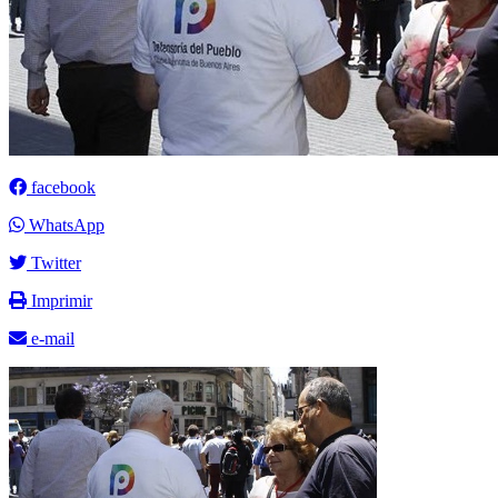
facebook
WhatsApp
Twitter
Imprimir
e-mail