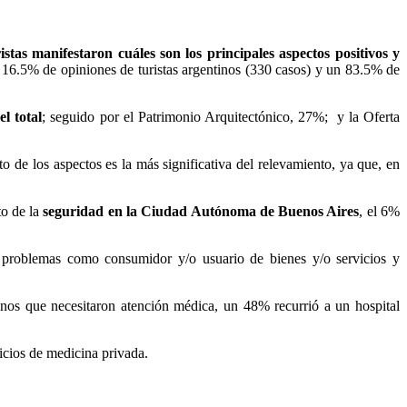
stas manifestaron cuáles son los principales aspectos positivos y
n 16.5% de opiniones de turistas argentinos (330 casos) y un 83.5% de
l total
; seguido por el Patrimonio Arquitectónico, 27%; y la Oferta
to de los aspectos es la más significativa del relevamiento, ya que, en
to de la
seguridad en la Ciudad Autónoma de Buenos Aires
, el 6%
, problemas como consumidor y/o usuario de bienes y/o servicios y
tinos que necesitaron atención médica, un 48% recurrió a un hospital
vicios de medicina privada.