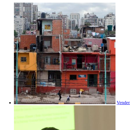
Venderí