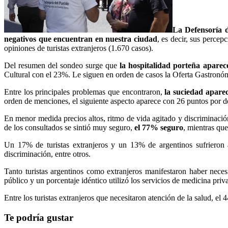
La Defensoría d
negativos que encuentran en nuestra ciudad
, es decir, sus perce
opiniones de turistas extranjeros (1.670 casos).
Del resumen del sondeo surge que
la hospitalidad porteña aparec
Cultural con el 23%. Le siguen en orden de casos la Oferta Gastron
Entre los principales problemas que encontraron,
la suciedad apare
orden de menciones, el siguiente aspecto aparece con 26 puntos por de
En menor medida precios altos, ritmo de vida agitado y discriminación
de los consultados se sintió muy seguro,
el 77% seguro
, mientras qu
Un 17% de turistas extranjeros y un 13% de argentinos sufrieron 
discriminación, entre otros.
Tanto turistas argentinos como extranjeros manifestaron haber neces
público y un porcentaje idéntico utilizó los servicios de medicina pri
Entre los turistas extranjeros que necesitaron atención de la salud, el 
Te podría gustar