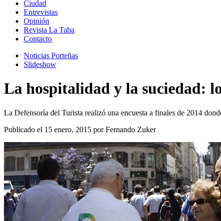
Ciudad
Entrevistas
Opinión
Revista La Taba
Contacto
Noticias Porteñas
Slideshow
La hospitalidad y la suciedad: lo
La Defensoría del Turista realizó una encuesta a finales de 2014 dond
Publicado el 15 enero, 2015 por Fernando Zuker