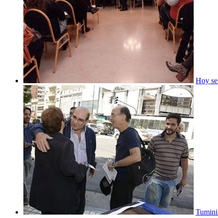
Hoy se 
Tumini 