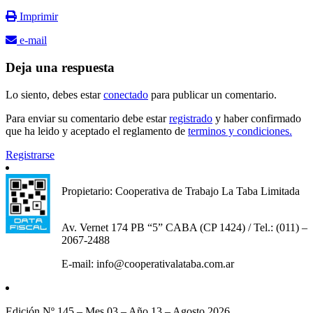
Imprimir
e-mail
Deja una respuesta
Lo siento, debes estar
conectado
para publicar un comentario.
Para enviar su comentario debe estar
registrado
y haber confirmado
que ha leido y aceptado el reglamento de
terminos y condiciones.
Registrarse
Propietario: Cooperativa de Trabajo La Taba Limitada
Av. Vernet 174 PB “5” CABA (CP 1424) / Tel.: (011) –
2067-2488
E-mail: info@cooperativalataba.com.ar
Edición Nº 145 – Mes 03 – Año 13 – Agosto 2026