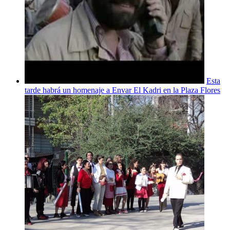
Esta
tarde habrá un homenaje a Envar El Kadri en la Plaza Flores