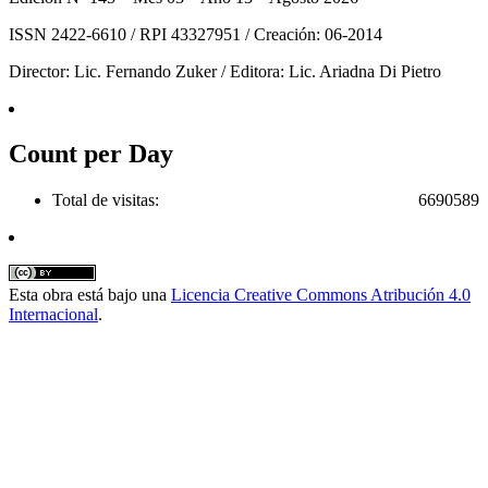
ISSN 2422-6610 / RPI 43327951 / Creación: 06-2014
Director: Lic. Fernando Zuker / Editora: Lic. Ariadna Di Pietro
Count per Day
Total de visitas:
6690589
Esta obra está bajo una
Licencia Creative Commons Atribución 4.0
Internacional
.