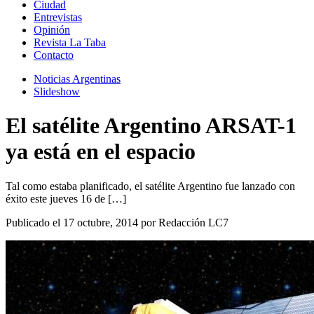
Ciudad
Entrevistas
Opinión
Revista La Taba
Contacto
Noticias Argentinas
Slideshow
El satélite Argentino ARSAT-1
ya está en el espacio
Tal como estaba planificado, el satélite Argentino fue lanzado con
éxito este jueves 16 de […]
Publicado el 17 octubre, 2014 por Redacción LC7