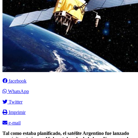
facebook
WhatsApp
Twitter
Imprimir
e-mail
Tal como estaba planificado, el satélite Argentino fue lanzado