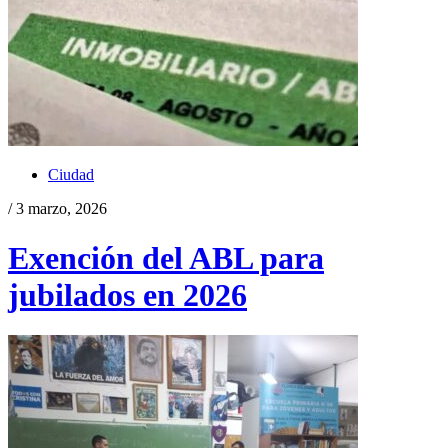
Ciudad
/ 3 marzo, 2026
Exención del ABL para
jubilados en 2026