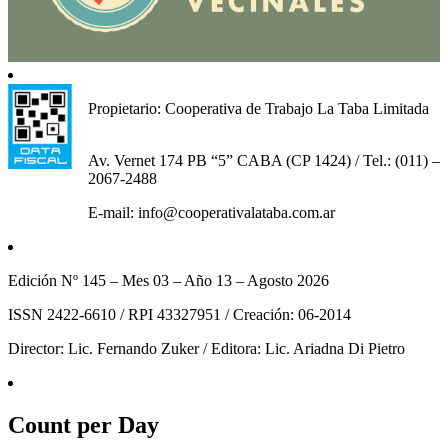
Propietario: Cooperativa de Trabajo La Taba Limitada
Av. Vernet 174 PB “5” CABA (CP 1424) / Tel.: (011) –
2067-2488
E-mail: info@cooperativalataba.com.ar
Edición Nº 145 – Mes 03 – Año 13 – Agosto 2026
ISSN 2422-6610 / RPI 43327951 / Creación: 06-2014
Director: Lic. Fernando Zuker / Editora: Lic. Ariadna Di Pietro
Count per Day