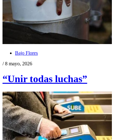
Bajo Flores
/ 8 mayo, 2026
“Unir todas luchas”