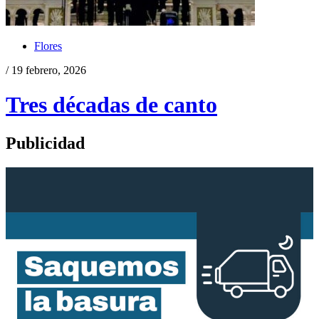
Flores
/ 19 febrero, 2026
Tres décadas de canto
Publicidad