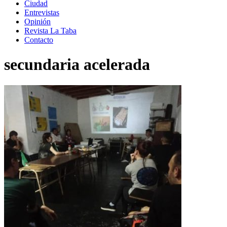
Ciudad
Entrevistas
Opinión
Revista La Taba
Contacto
secundaria acelerada