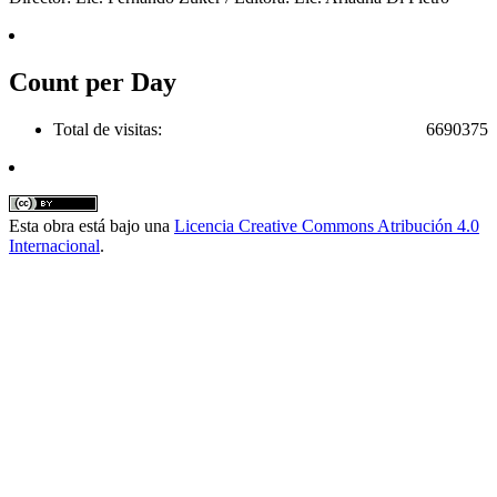
Count per Day
Total de visitas:
6690375
Esta obra está bajo una
Licencia Creative Commons Atribución 4.0
Internacional
.