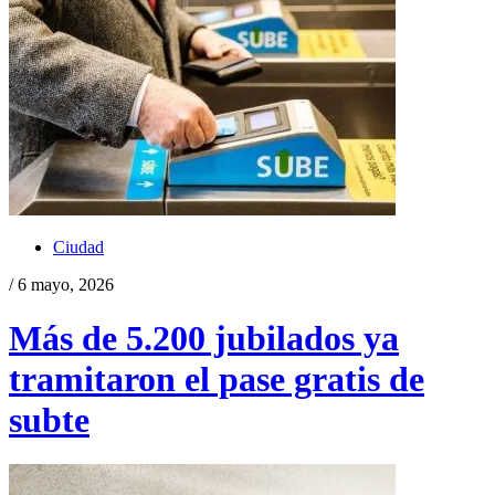
Ciudad
/ 6 mayo, 2026
Más de 5.200 jubilados ya
tramitaron el pase gratis de
subte