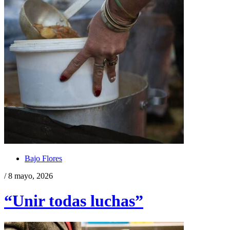
Bajo Flores
/ 8 mayo, 2026
“Unir todas luchas”