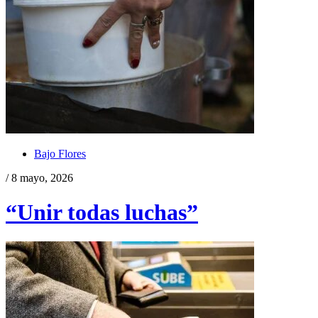
Bajo Flores
/ 8 mayo, 2026
“Unir todas luchas”