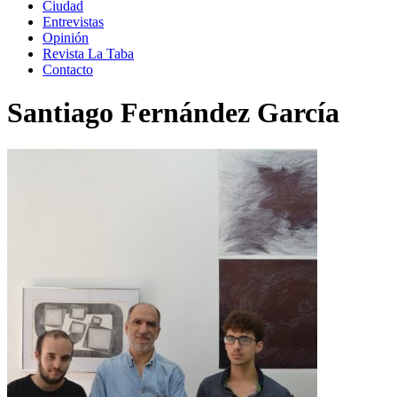
Ciudad
Entrevistas
Opinión
Revista La Taba
Contacto
Santiago Fernández García