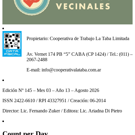
Propietario: Cooperativa de Trabajo La Taba Limitada
Av. Vernet 174 PB “5” CABA (CP 1424) / Tel.: (011) –
2067-2488
E-mail: info@cooperativalataba.com.ar
Edición Nº 145 – Mes 03 – Año 13 – Agosto 2026
ISSN 2422-6610 / RPI 43327951 / Creación: 06-2014
Director: Lic. Fernando Zuker / Editora: Lic. Ariadna Di Pietro
Count per Day