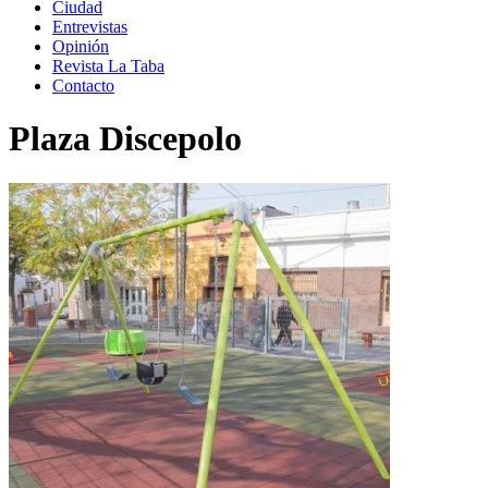
Ciudad
Entrevistas
Opinión
Revista La Taba
Contacto
Plaza Discepolo