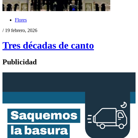
Flores
/ 19 febrero, 2026
Tres décadas de canto
Publicidad