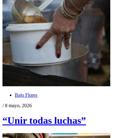
Bajo Flores
/ 8 mayo, 2026
“Unir todas luchas”