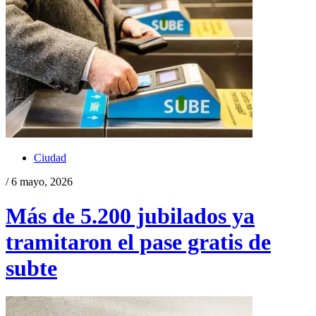
Ciudad
/ 6 mayo, 2026
Más de 5.200 jubilados ya
tramitaron el pase gratis de
subte