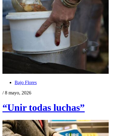
Bajo Flores
/ 8 mayo, 2026
“Unir todas luchas”