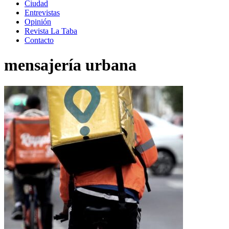
Ciudad
Entrevistas
Opinión
Revista La Taba
Contacto
mensajería urbana