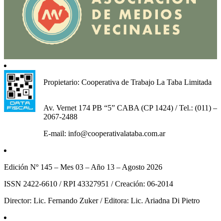
Propietario: Cooperativa de Trabajo La Taba Limitada
Av. Vernet 174 PB “5” CABA (CP 1424) / Tel.: (011) –
2067-2488
E-mail: info@cooperativalataba.com.ar
Edición Nº 145 – Mes 03 – Año 13 – Agosto 2026
ISSN 2422-6610 / RPI 43327951 / Creación: 06-2014
Director: Lic. Fernando Zuker / Editora: Lic. Ariadna Di Pietro