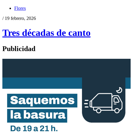
Flores
/ 19 febrero, 2026
Tres décadas de canto
Publicidad