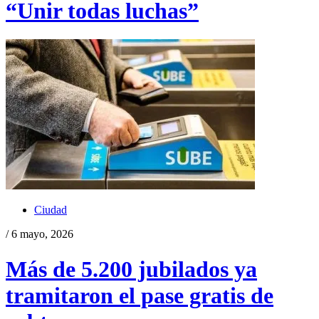
“Unir todas luchas”
Ciudad
/ 6 mayo, 2026
Más de 5.200 jubilados ya
tramitaron el pase gratis de