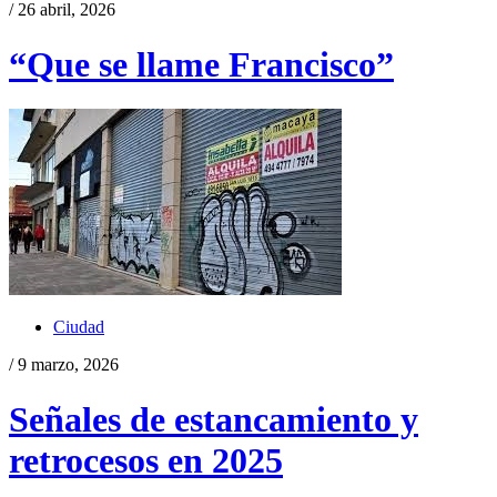
/ 26 abril, 2026
“Que se llame Francisco”
Ciudad
/ 9 marzo, 2026
Señales de estancamiento y
retrocesos en 2025