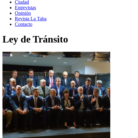
Ciudad
Entrevistas
Opinión
Revista La Taba
Contacto
Ley de Tránsito