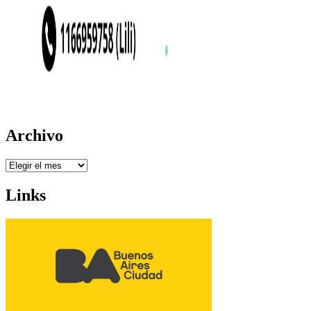
Archivo
Archivo
Links