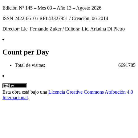
Edición Nº 145 – Mes 03 – Año 13 – Agosto 2026
ISSN 2422-6610 / RPI 43327951 / Creación: 06-2014
Director: Lic. Fernando Zuker / Editora: Lic. Ariadna Di Pietro
Count per Day
Total de visitas:
6691785
Esta obra está bajo una
Licencia Creative Commons Atribución 4.0
Internacional
.